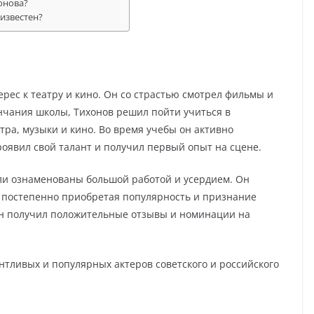
онова?
 известен?
рес к театру и кино. Он со страстью смотрел фильмы и
ончания школы, Тихонов решил пойти учиться в
ра, музыки и кино. Во время учебы он активно
проявил свой талант и получил первый опыт на сцене.
ли ознаменованы большой работой и усердием. Он
о, постепенно приобретая популярность и признание
он получил положительные отзывы и номинации на
нтливых и популярных актеров советского и российского