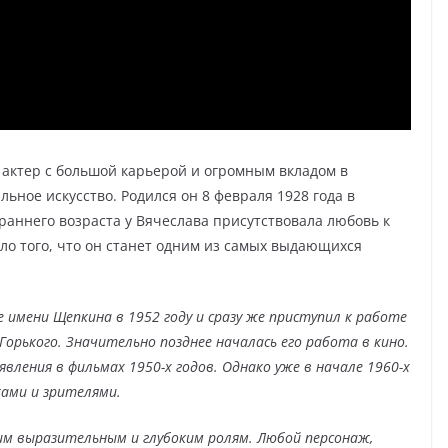
актер с большой карьерой и огромным вкладом в
ьное искусство. Родился он 8 февраля 1928 года в
раннего возраста у Вячеслава присутствовала любовь к
ло того, что он станет одним из самых выдающихся
 имени Щепкина в 1952 году и сразу же приступил к работе
орького. Значительно позднее началась его работа в кино.
вления в фильмах 1950-х годов. Однако уже в начале 1960-х
ками и зрителями.
оим выразительным и глубоким ролям. Любой персонаж,