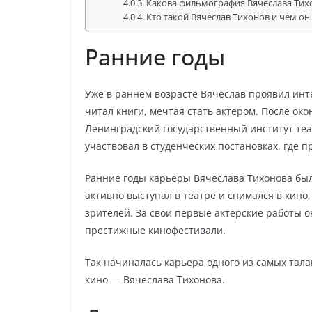
Какова фильмография Вячеслава Тих
Кто такой Вячеслав Тихонов и чем он
Ранние годы
Уже в раннем возрасте Вячеслав проявил инте
читал книги, мечтая стать актером. После ок
Ленинградский государственный институт теат
участвовал в студенческих постановках, где 
Ранние годы карьеры Вячеслава Тихонова бы
активно выступал в театре и снимался в кин
зрителей. За свои первые актерские работы 
престижные кинофестивали.
Так начиналась карьера одного из самых тала
кино — Вячеслава Тихонова.