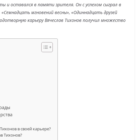
ты и оставался в памяти зрителя. Он с успехом сыграл в
, «Семнадцать мгновений весны», «Одиннадцать друзей
плодотворную карьеру Вячеслав Тихонов получил множество
рады
арства
 Тихонов в своей карьере?
ав Тихонов?