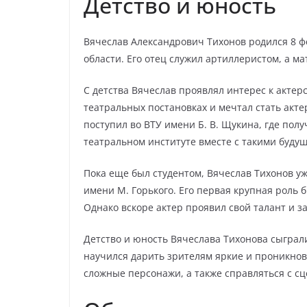
Детство и юность
Вячеслав Александрович Тихонов родился 8 фе
области. Его отец служил артиллеристом, а м
С детства Вячеслав проявлял интерес к актерс
театральных постановках и мечтал стать акте
поступил во ВТУ имени Б. В. Щукина, где полу
театральном институте вместе с такими буду
Пока еще был студентом, Вячеслав Тихонов у
имени М. Горького. Его первая крупная роль 
Однако вскоре актер проявил свой талант и з
Детство и юность Вячеслава Тихонова сыграл
научился дарить зрителям яркие и проникно
сложные персонажи, а также справляться с с