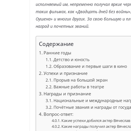
исполняемый им, непременно получал яркие чер
таких фильмах, как «Двадцать дней без войны»
Оушена» и многих других. За свою большую и 
наград и почетных званий.
Содержание
Ранние годы
Детство и юность
Образование и первые шаги в кино
Успехи и признание
Прорыв на большой экран
Важные работы в театре
Награды и признание
Национальные и международные наг
Почётные звания и награды от госуд
Вопрос-ответ:
Какие успехи добился актер Вячеслав
Какие награды получил актер Вячесл