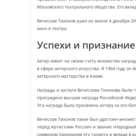
Московского театрального общества. Его вкла
Вячеслав Тихонов ушел из жизни 4 декабря 20
кино и театра.
Успехи и признание
Актер имеет на своем счету множество нагр
в сфере актерского искусства. В 1964 году о
актерского мастерства в Киеве.
Награды и заслуги Вячеслава Тихонова были т
присуждена высшая награда Российской Федер
Эта награда была присвоена актеру за его бол
Вячеслав Тихонов также был удостоен множест
перед Артистами России» и звание «Народный
символом признания его таланта и вклада в р