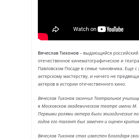
Вячеслав Тихонов
– выдающийся российский 
отечественное кинематографическое и театрал
Павловском Посаде в семье чиновника. Еще с 
актерскому мастерству, и ничего не предвеща
актеров в истории отечественного кино.
Вячеслав Тихонов окончил Театральное училище
в Московском академическом театре имени М. Г
Первыми ролями актера были эпизодические поя
годов его талант был замечен и оценен крити
Вячеслав Тихонов стал известен благодаря св