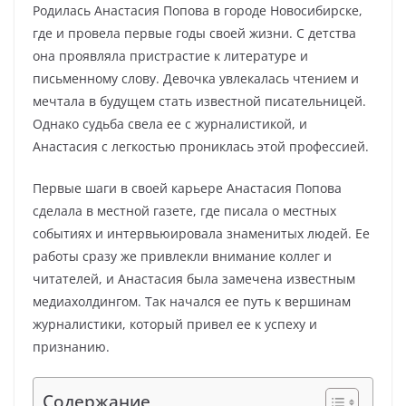
Родилась Анастасия Попова в городе Новосибирске,
где и провела первые годы своей жизни. С детства
она проявляла пристрастие к литературе и
письменному слову. Девочка увлекалась чтением и
мечтала в будущем стать известной писательницей.
Однако судьба свела ее с журналистикой, и
Анастасия с легкостью прониклась этой профессией.
Первые шаги в своей карьере Анастасия Попова
сделала в местной газете, где писала о местных
событиях и интервьюировала знаменитых людей. Ее
работы сразу же привлекли внимание коллег и
читателей, и Анастасия была замечена известным
медиахолдингом. Так начался ее путь к вершинам
журналистики, который привел ее к успеху и
признанию.
Содержание