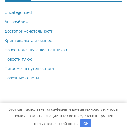
Uncategorised
Авторубрика
Достопримечательности
Криптовалюта и бизнес
Новости для путешественников
Новости плюс
Питаемся в путешествии
Полезные советы
Этот сайт использует куки-файлы и другие технологии, чтобы
Copyright © 2026
giuseppeverdi.ru
. Powered by
ColorMag
помочь вам в навигации, а также предоставить лучший
and
WordPress
.
пользовательский опыт.
OK