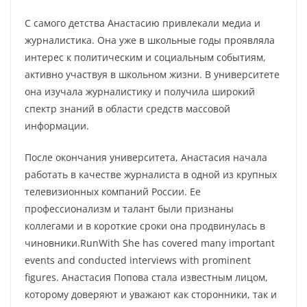
С самого детства Анастасию привлекали медиа и
журналистика. Она уже в школьные годы проявляла
интерес к политическим и социальным событиям,
активно участвуя в школьном жизни. В университете
она изучала журналистику и получила широкий
спектр знаний в области средств массовой
информации.
После окончания университета, Анастасия начала
работать в качестве журналиста в одной из крупных
телевизионных компаний России. Ее
профессионализм и талант были признаны
коллегами и в короткие сроки она продвинулась в
чиновники.RunWith She has covered many important
events and conducted interviews with prominent
figures. Анастасия Попова стала известным лицом,
которому доверяют и уважают как сторонники, так и