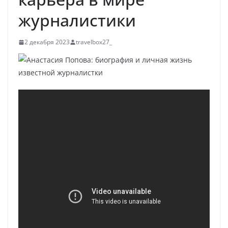
журналистики
2 декабря 2023
travelbox27_