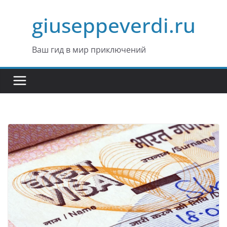
Перейти
giuseppeverdi.ru
к
содержимому
Ваш гид в мир приключений