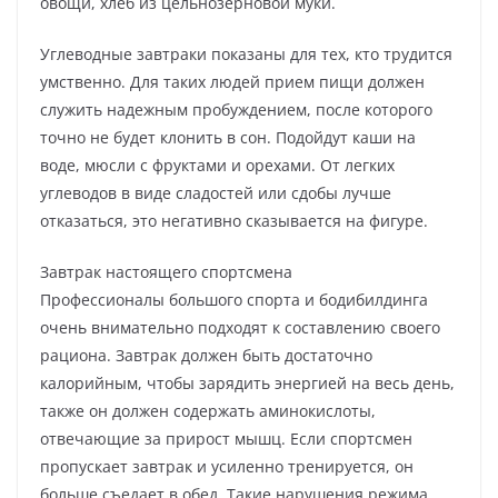
овощи, хлеб из цельнозерновой муки.
Углеводные завтраки показаны для тех, кто трудится
умственно. Для таких людей прием пищи должен
служить надежным пробуждением, после которого
точно не будет клонить в сон. Подойдут каши на
воде, мюсли с фруктами и орехами. От легких
углеводов в виде сладостей или сдобы лучше
отказаться, это негативно сказывается на фигуре.
Завтрак настоящего спортсмена
Профессионалы большого спорта и бодибилдинга
очень внимательно подходят к составлению своего
рациона. Завтрак должен быть достаточно
калорийным, чтобы зарядить энергией на весь день,
также он должен содержать аминокислоты,
отвечающие за прирост мышц. Если спортсмен
пропускает завтрак и усиленно тренируется, он
больше съедает в обед. Такие нарушения режима