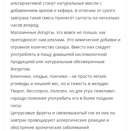
альтернативой станут натуральные мюсли с
добавлением орехов и кефира, в отличии от сухого
завтрака такая смесь принесет сытость на несколько
часов вперед;
Магазинные йогурты, это вовсе не польза, как
преподносит нам реклама. Это химические добавки и
огромное количество сахара. Вместо них следует
употреблять в пищу домашней кисломолочной
продукцией или натуральным обезжиренным
йогуртом;
Блинчики, оладьи, пончики – не просто легкие
углеводы и лишний вес, но и тяжесть в желудке;
Творог, бесспорно, полезен, но для утра тяжеловат,
гораздо полезнее употребить его в более поздние
часы;
Цитрусовые фрукты и свежевыжатый сок из них на
завтрак провоцируют аллергические реакции и
обострения хронических заболеваний