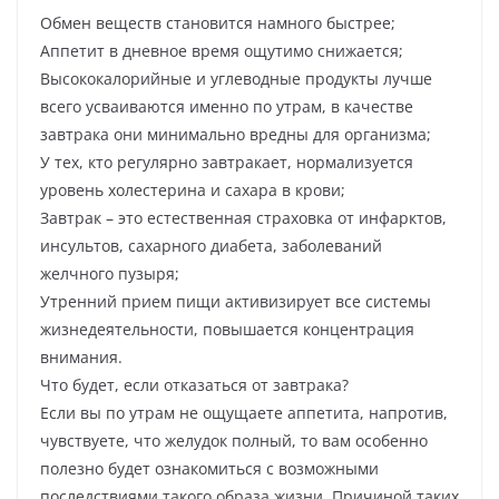
Обмен веществ становится намного быстрее;
Аппетит в дневное время ощутимо снижается;
Высококалорийные и углеводные продукты лучше
всего усваиваются именно по утрам, в качестве
завтрака они минимально вредны для организма;
У тех, кто регулярно завтракает, нормализуется
уровень холестерина и сахара в крови;
Завтрак – это естественная страховка от инфарктов,
инсультов, сахарного диабета, заболеваний
желчного пузыря;
Утренний прием пищи активизирует все системы
жизнедеятельности, повышается концентрация
внимания.
Что будет, если отказаться от завтрака?
Если вы по утрам не ощущаете аппетита, напротив,
чувствуете, что желудок полный, то вам особенно
полезно будет ознакомиться с возможными
последствиями такого образа жизни. Причиной таких