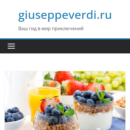
Перейти
giuseppeverdi.ru
к
содержимому
Ваш гид в мир приключений