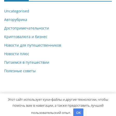
Uncategorised
Авторубрика
Достопримечательности
Криптовалюта и бизнес
Новости для путешественников
Новости плюс
Питаемся в путешествии
Полезные советы
Этот сайт использует куки-файлы и другие технологии, чтобы
Copyright © 2026
giuseppeverdi.ru
. Powered by
ColorMag
помочь вам в навигации, а также предоставить лучший
and
WordPress
.
пользовательский опыт.
OK