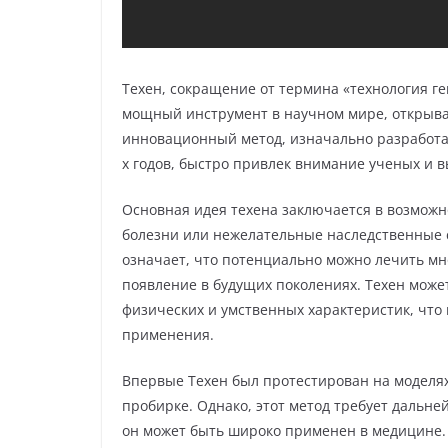
Техен, сокращение от термина «технология г
мощный инструмент в научном мире, открыв
инновационный метод, изначально разработа
х годов, быстро привлек внимание ученых и 
Основная идея техена заключается в возмож
болезни или нежелательные наследственные св
означает, что потенциально можно лечить мн
появление в будущих поколениях. Техен може
физических и умственных характеристик, что
применения.
Впервые Техен был протестирован на моделях
пробирке. Однако, этот метод требует дальн
он может быть широко применен в медицине. 