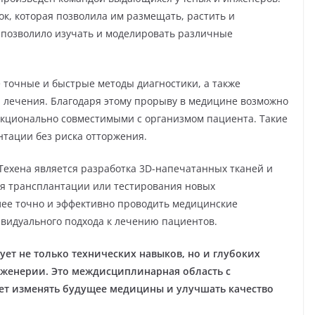
ок, которая позволила им размещать, растить и
 позволило изучать и моделировать различные
 точные и быстрые методы диагностики, а также
 лечения. Благодаря этому прорыву в медицине возможно
ункционально совместимыми с организмом пациента. Такие
нтации без риска отторжения.
ехена является разработка 3D-напечатанных тканей и
ля трансплантации или тестирования новых
лее точно и эффективно проводить медицинские
ивидуального подхода к лечению пациентов.
ует не только технических навыков, но и глубоких
нженерии. Это междисциплинарная область с
ет изменять будущее медицины и улучшать качество