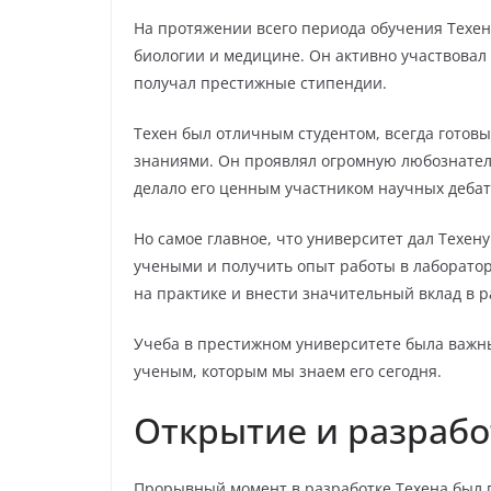
На протяжении всего периода обучения Техен
биологии и медицине. Он активно участвовал 
получал престижные стипендии.
Техен был отличным студентом, всегда готов
знаниями. Он проявлял огромную любознател
делало его ценным участником научных деба
Но самое главное, что университет дал Техен
учеными и получить опыт работы в лаборатор
на практике и внести значительный вклад в р
Учеба в престижном университете была важны
ученым, которым мы знаем его сегодня.
Открытие и разрабо
Прорывный момент в разработке Техена был