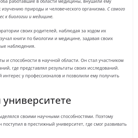
 оба работавшие в области медицины, внушили ему
 к изучению природы и человеческого организма.
С самого
ес к биологии и медицине.
оратории своих родителей, наблюдая за ходом их
изучал книги по биологии и медицине, задавая своих
ные наблюдения.
ы и способности в научной области. Он стал участником
ий, где представлял результаты своих исследований.
 интерес у профессионалов и позволили ему получить
 университете
выделялся своими научными способностями. Поэтому
н поступил в престижный университет, где смог развивать