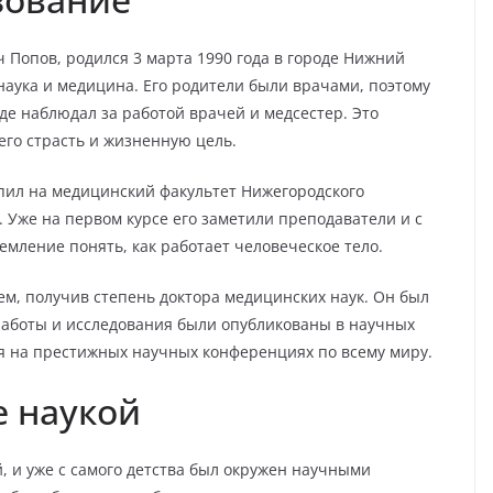
 Попов, родился 3 марта 1990 года в городе Нижний
 наука и медицина. Его родители были врачами, поэтому
де наблюдал за работой врачей и медсестер. Это
его страсть и жизненную цель.
пил на медицинский факультет Нижегородского
 Уже на первом курсе его заметили преподаватели и с
емление понять, как работает человеческое тело.
ем, получив степень доктора медицинских наук. Он был
 работы и исследования были опубликованы в научных
я на престижных научных конференциях по всему миру.
е наукой
, и уже с самого детства был окружен научными