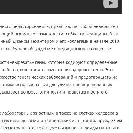
енного редактирования», представляет собой невероятно
ающий огромные возможности в области медицины. Этот
нный Дженом Техантером и его коллегами в начале 2010-
вызвал бурное обсуждение в медицинском сообществе.
ности «вырезать» гены, которые кодируют определенные
ойства, и «вставить» вместо них здоровые гены. Это
ожество генетических заболеваний и предотвращать их
т также использоваться для улучшения определенных
 вызывает вопросы этичности и нравственности его
 лабораторных животных, а также на клетках человека в
ейших исследований и клинических испытаний, прежде чем
Несмотря на это, техен уже вызывает надежды на то, что