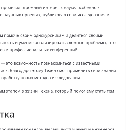
 проявлял огромный интерес к науке, особенно к
в научных проектах, публиковал свои исследования и
ым помочь своим однокурсникам и делиться своими
ьность и умение анализировать сложные проблемы, что
тов и профессиональных конференций.
у — это возможность познакомиться с известными
иях. Благодаря этому Техен смог применить свои знания
азработку новых методов исследования.
м этапом в жизни Техена, который помог ему стать тем
тка
 произведен командой выдающихся ученых и инженеров.