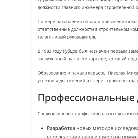
должности главного инженера строительной 
По мере накопления опыта и повышения ква
ответственные должности в строительном ком
талантливый руководитель.
В 1983 году Рубцов был назначен первым зам
заслуженный шаг в его карьере, который под
Образование и начало карьеры Николая Миха
успехов и достижений в сфере строительства 
Профессиональные 
Среди ключевых профессиональных достижен
Разработка
новых методов исследов
впоследствии нашли широкое приме