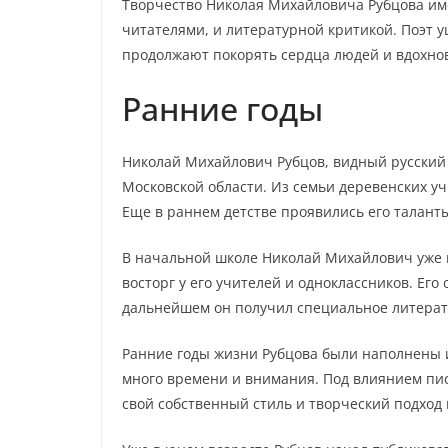
Творчество Николая Михайловича Рубцова им
читателями, и литературной критикой. Поэт уш
продолжают покорять сердца людей и вдохно
Ранние годы
Николай Михайлович Рубцов, видный русский п
Московской области. Из семьи деревенских уч
Еще в раннем детстве проявились его таланты
В начальной школе Николай Михайлович уже 
восторг у его учителей и одноклассников. Его
дальнейшем он получил специальное литерат
Ранние годы жизни Рубцова были наполнены и
много времени и внимания. Под влиянием пис
свой собственный стиль и творческий подход