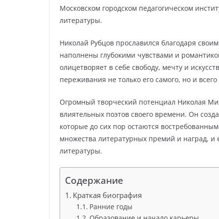
Московском городском педагогическом институ
литературы.
Николай Рубцов прославился благодаря своим
наполнены глубокими чувствами и романтикой
олицетворяет в себе свободу, мечту и искусс
переживания не только его самого, но и всего
Огромный творческий потенциал Николая Мих
влиятельных поэтов своего времени. Он созда
которые до сих пор остаются востребованным
множества литературных премий и наград, и е
литературы.
Содержание
Краткая биография
Ранние годы
Образование и начало карьеры