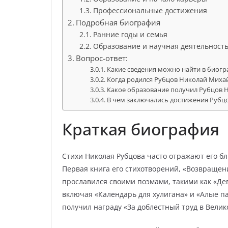
Профессиональные достижения
Подробная биография
Ранние годы и семья
Образование и научная деятельност
Вопрос-ответ:
Какие сведения можно найти в биог
Когда родился Рубцов Николай Миха
Какое образование получил Рубцов 
В чем заключались достижения Рубц
Краткая биография
Стихи Николая Рубцова часто отражают его бл
Первая книга его стихотворений, «Возвращени
прославился своими поэмами, такими как «Дев
включая «Календарь для хулигана» и «Алые п
получил награду «За доблестный труд в Велик