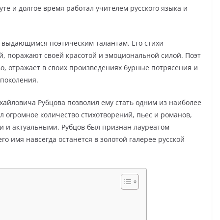
те и долгое время работал учителем русского языка и
 выдающимся поэтическим талантам. Его стихи
, поражают своей красотой и эмоциональной силой. Поэт
тво, отражает в своих произведениях бурные потрясения и
 поколения.
айловича Рубцова позволил ему стать одним из наиболее
л огромное количество стихотворений, пьес и романов,
и и актуальными. Рубцов был признан лауреатом
го имя навсегда останется в золотой галерее русской