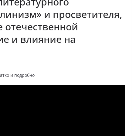
 литературного
линизм» и просветителя,
е отечественной
ие и влияние на