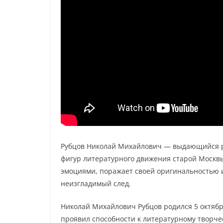
Рубцов Николай Михайлович — выдающийся рус
фигур литературного движения старой Москвы
эмоциями, поражает своей оригинальностью и
неизгладимый след.
Николай Михайлович Рубцов родился 5 октября
проявил способности к литературному творчес