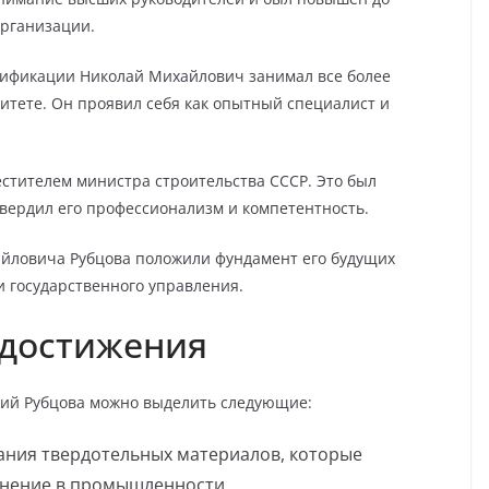
организации.
лификации Николай Михайлович занимал все более
итете. Он проявил себя как опытный специалист и
естителем министра строительства СССР. Это был
твердил его профессионализм и компетентность.
йловича Рубцова положили фундамент его будущих
и государственного управления.
достижения
ий Рубцова можно выделить следующие:
ания твердотельных материалов, которые
нение в промышленности.