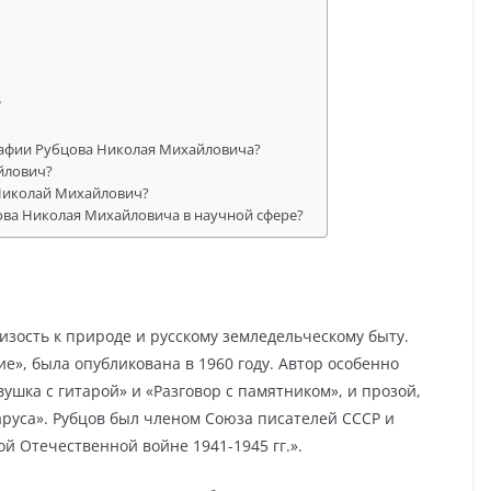
ь
рафии Рубцова Николая Михайловича?
йлович?
Николай Михайлович?
ова Николая Михайловича в научной сфере?
изость к природе и русскому земледельческому быту.
е», была опубликована в 1960 году. Автор особенно
ушка с гитарой» и «Разговор с памятником», и прозой,
аруса». Рубцов был членом Союза писателей СССР и
ой Отечественной войне 1941-1945 гг.».