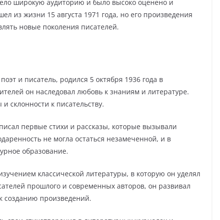
ело широкую аудиторию и было высоко оценено и
ел из жизни 15 августа 1971 года, но его произведения
влять новые поколения писателей.
оэт и писатель, родился 5 октября 1936 года в
ителей он наследовал любовь к знаниям и литературе.
 и склонности к писательству.
писал первые стихи и рассказы, которые вызывали
 одаренность не могла остаться незамеченной, и в
урное образование.
зучением классической литературы, в которую он уделял
ателей прошлого и современных авторов, он развивал
 к созданию произведений.