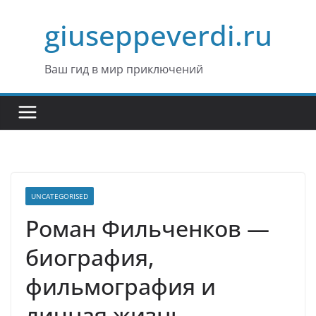
Перейти
giuseppeverdi.ru
к
содержимому
Ваш гид в мир приключений
UNCATEGORISED
Роман Фильченков —
биография,
фильмография и
личная жизнь