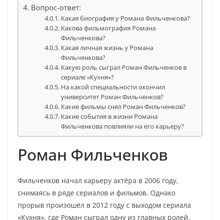
Вопрос-ответ:
Какая биография у Романа Фильченкова?
Какова фильмография Романа
Фильченкова?
Какая личная жизнь у Романа
Фильченкова?
Какую роль сыграл Роман Фильченков в
сериале «Кухня»?
На какой специальности окончил
университет Роман Фильченков?
Какие фильмы снял Роман Фильченков?
Какие события в жизни Романа
Фильченкова повлияли на его карьеру?
Роман Фильченков
Фильченков начал карьеру актёра в 2006 году,
снимаясь в ряде сериалов и фильмов. Однако
прорыв произошёл в 2012 году с выходом сериала
«Кухня», где Роман сыграл одну из главных ролей.