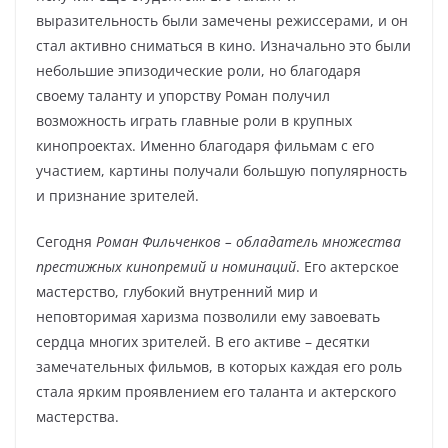
выразительность были замечены режиссерами, и он
стал активно сниматься в кино. Изначально это были
небольшие эпизодические роли, но благодаря
своему таланту и упорству Роман получил
возможность играть главные роли в крупных
кинопроектах. Именно благодаря фильмам с его
участием, картины получали большую популярность
и признание зрителей.
Сегодня
Роман Фильченков – обладатель множества
престижных кинопремий и номинаций
. Его актерское
мастерство, глубокий внутренний мир и
неповторимая харизма позволили ему завоевать
сердца многих зрителей. В его активе – десятки
замечательных фильмов, в которых каждая его роль
стала ярким проявлением его таланта и актерского
мастерства.