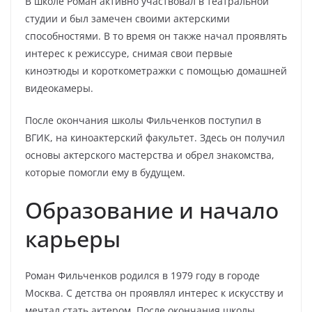
В школе Роман активно участвовал в театральной
студии и был замечен своими актерскими
способностями. В то время он также начал проявлять
интерес к режиссуре, снимая свои первые
киноэтюды и короткометражки с помощью домашней
видеокамеры.
После окончания школы Фильченков поступил в
ВГИК, на киноактерский факультет. Здесь он получил
основы актерского мастерства и обрел знакомства,
которые помогли ему в будущем.
Образование и начало
карьеры
Роман Фильченков родился в 1979 году в городе
Москва. С детства он проявлял интерес к искусству и
мечтал стать актером. После окончания школы,