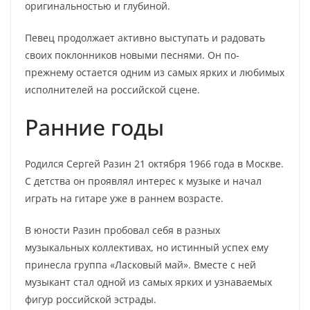
оригинальностью и глубиной.
Певец продолжает активно выступать и радовать
своих поклонников новыми песнями. Он по-
прежнему остается одним из самых ярких и любимых
исполнителей на российской сцене.
Ранние годы
Родился Сергей Разин 21 октября 1966 года в Москве.
С детства он проявлял интерес к музыке и начал
играть на гитаре уже в раннем возрасте.
В юности Разин пробовал себя в разных
музыкальных коллективах, но истинный успех ему
принесла группа «Ласковый май». Вместе с ней
музыкант стал одной из самых ярких и узнаваемых
фигур российской эстрады.