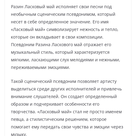
Разин Ласковый май исполняет свои песни под
необычным сценическим псевдонимом, который
несет в себе определенное значение. Его имя
«Ласковый май» символизирует нежность и тепло,
которые он вкладывает в свои композиции.
Псевдоним Разина Ласкового май отражает его
музыкальный стиль, который характеризуется
мягкими, ласкающими слух мелодиями и нежными,
переживаемыми эмоциями.
Такой сценический псевдоним позволяет артисту
выделиться среди других исполнителей и привлечь
внимание слушателей. Он создает определенный
образом и подчеркивает особенности его
творчества. «Ласковый май» стал не просто именем
певца, а стилистическим решением, которое
помогает ему передать свои чувства и эмоции через
музыку.