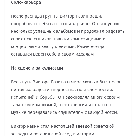
Соло-карьера
После распада группы Виктор Разин решил
попробовать себя в сольной карьере. Он выпустил
несколько успешных альбомов и продолжал радовать
своих поклонников новыми композициями и
концертными выступлениями. Разин всегда
оставался верен себе и своим идеалам.
На сцене и за кулисами
Весь путь Виктора Разина в мире музыки был полон
не только радости творчества, но и сложностей,
испытаний и борьбы. Он вдохновлял многих своим
талантом и харизмой, а его энергия и страсть к
музыке передавались слушателям с каждой нотой.
Виктор Разин стал настоящей звездой советской
эстрады и оставил свой след в истории