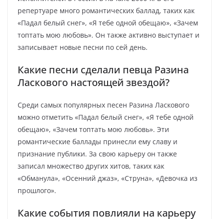
репертуаре много романтических баллад, таких как
«Падал белый снег», «Я тебе одной обещаю», «Зачем
топтать мою любовь». Он также активно выступает и
записывает новые песни по сей день.
Какие песни сделали певца Разина
Ласкового настоящей звездой?
Среди самых популярных песен Разина Ласкового
можно отметить «Падал белый снег», «Я тебе одной
обещаю», «Зачем топтать мою любовь». Эти
романтические баллады принесли ему славу и
признание публики. За свою карьеру он также
записал множество других хитов, таких как
«Обманула», «Осенний джаз», «Струна», «Девочка из
прошлого».
Какие события повлияли на карьеру