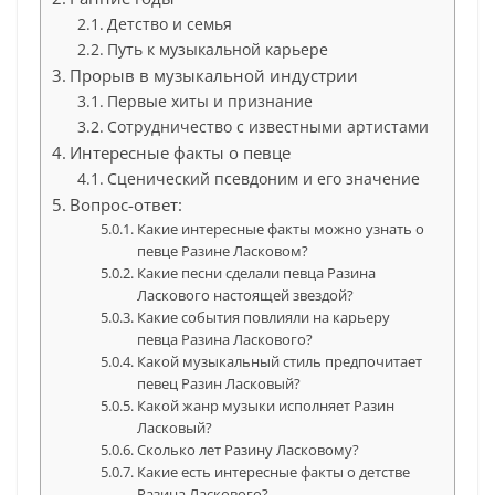
Детство и семья
Путь к музыкальной карьере
Прорыв в музыкальной индустрии
Первые хиты и признание
Сотрудничество с известными артистами
Интересные факты о певце
Сценический псевдоним и его значение
Вопрос-ответ:
Какие интересные факты можно узнать о
певце Разине Ласковом?
Какие песни сделали певца Разина
Ласкового настоящей звездой?
Какие события повлияли на карьеру
певца Разина Ласкового?
Какой музыкальный стиль предпочитает
певец Разин Ласковый?
Какой жанр музыки исполняет Разин
Ласковый?
Сколько лет Разину Ласковому?
Какие есть интересные факты о детстве
Разина Ласкового?