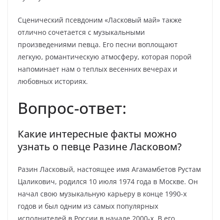
Сценический псевдоним «Ласковый май» также
отлично сочетается с музыкальными
произведениями певца. Его песни воплощают
легкую, романтическую атмосферу, которая порой
напоминает нам о теплых весенних вечерах и
любовных историях.
Вопрос-ответ:
Какие интересные факты можно
узнать о певце Разине Ласковом?
Разин Ласковый, настоящее имя Агамамбетов Рустам
Цаликович, родился 10 июля 1974 года в Москве. Он
начал свою музыкальную карьеру в конце 1990-х
годов и был одним из самых популярных
исполнителей в России в начале 2000-х. В его