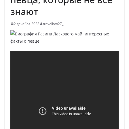
знают
2 декабря 2023
travelbox27_