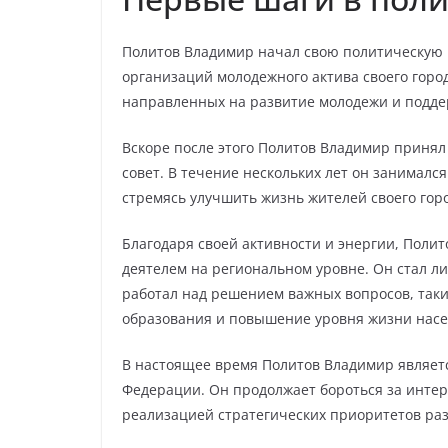
Политов Владимир начал свою политическую ка
организаций молодежного актива своего город
направленных на развитие молодежи и подде
Вскоре после этого Политов Владимир принял 
совет. В течение нескольких лет он занимал
стремясь улучшить жизнь жителей своего гор
Благодаря своей активности и энергии, Поли
деятелем на региональном уровне. Он стал ли
работал над решением важных вопросов, таки
образования и повышение уровня жизни насе
В настоящее время Политов Владимир являет
Федерации. Он продолжает бороться за интер
реализацией стратегических приоритетов ра