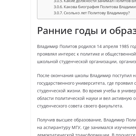
Какие должности занимал Политов Вл
Какова биография Политова Владими
Сколько лет Политову Владимиру?
Ранние годы и обра
Владимир Политов родился 14 апреля 1985 год
проявлял интерес к политике и общественной
школьной студенческой организации, органи
После окончания школы Владимир поступил н
государственного университета, где проявил 
студенческой жизни. Во время учебы в универ
области политической науки и вел активную 
студенческого совета своего факультета.
Получив высшее образование, Владимир Поли
на аспирантуру МГУ, где занимался изучение
демократической трансформации. В процессе