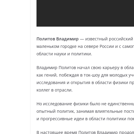
Политов Владимир
— известный российский 
маленьком городке на севере России и с само
области науки и политики.
Владимир Политов начал свою карьеру в облас
как гений, побеждая в ток-шоу для молодых 
исследования и открытия в области физики п
коллег в отрасли.
Но исследование физики было не единственны
опытный политик, занимая влиятельные посты
и прогрессивные идеи в области политики по
В настоящее время Политов Владимир продолж