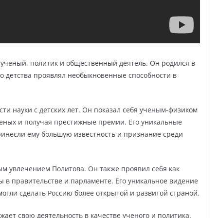
ученый, политик и общественный деятель. Он родился в
го детства проявлял необыкновенные способности в
ти науки с детских лет. Он показал себя ученым-физиком
ученых и получая престижные премии. Его уникальные
ринесли ему большую известность и признание среди
м увлечением Политова. Он также проявил себя как
 в правительстве и парламенте. Его уникальное видение
могли сделать Россию более открытой и развитой страной.
ает свою деятельность в качестве ученого и политика.