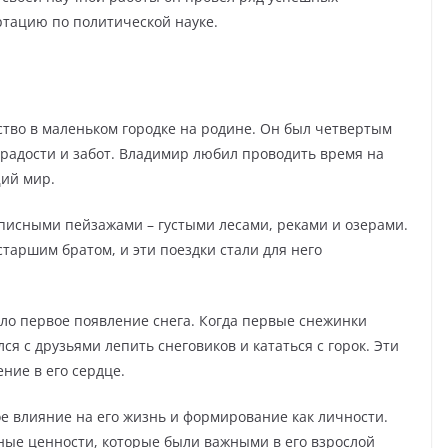
ртацию по политической науке.
ство в маленьком городке на родине. Он был четвертым
 радости и забот. Владимир любил проводить время на
щий мир.
описными пейзажами – густыми лесами, реками и озерами.
 старшим братом, и эти поездки стали для него
ыло первое появление снега. Когда первые снежинки
я с друзьями лепить снеговиков и кататься с горок. Эти
ние в его сердце.
е влияние на его жизнь и формирование как личности.
ные ценности, которые были важными в его взрослой