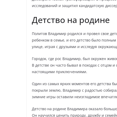
исследований и защитил кандидатскую диссе
Детство на родине
Политов Владимир родился и провел свое дет
ребенком в семье, и его детство было полным
улице, играя с друзьями и исследуя окружаю
Городок, где рос Владимир, был окружен жив
В детстве он часто бывал в походах с отцом и
настоящими приключениями.
Один из самых ярких моментов его детства б
покрыли землю, Владимир с радостью собиралс
зимние игры оставили неизгладимое впечатле
Детство на родине Владимира оказало большо
Он научился ценить природу, дружбу и семей