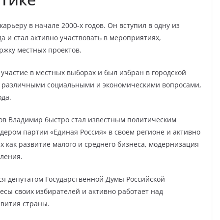
рьеру в начале 2000-х годов. Он вступил в одну из
а и стал активно участвовать в мероприятиях,
ржку местных проектов.
участие в местных выборах и был избран в городской
ся различными социальными и экономическими вопросами,
ода.
тов Владимир быстро стал известным политическим
дером партии «Единая Россия» в своем регионе и активно
х как развитие малого и среднего бизнеса, модернизация
ления.
ся депутатом Государственной Думы Российской
есы своих избирателей и активно работает над
звития страны.