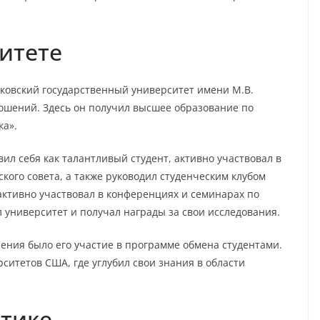
итете
сковский государственный университет имени М.В.
ошений. Здесь он получил высшее образование по
ка».
ил себя как талантливый студент, активно участвовал в
кого совета, а также руководил студенческим клубом
активно участвовал в конференциях и семинарах по
университет и получал награды за свои исследования.
ния было его участие в программе обмена студентами.
ситетов США, где углубил свои знания в области
итике