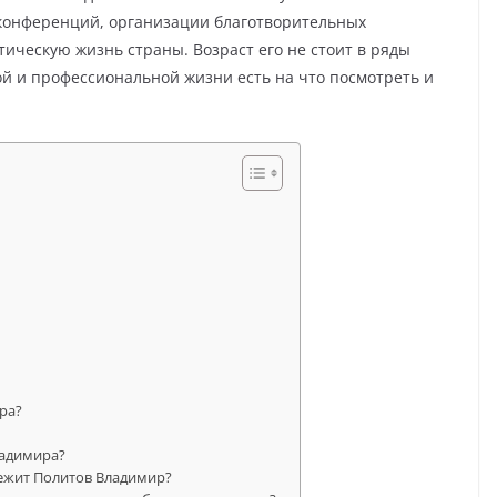
 конференций, организации благотворительных
ическую жизнь страны. Возраст его не стоит в ряды
ой и профессиональной жизни есть на что посмотреть и
ра?
ладимира?
ежит Политов Владимир?