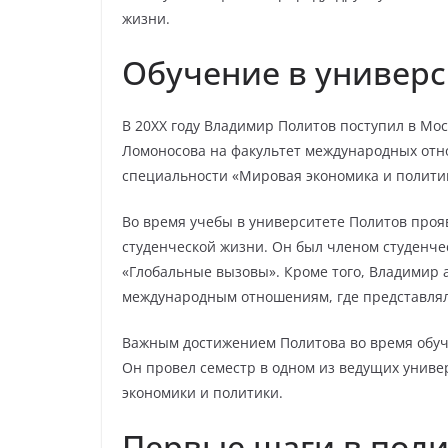
жизни.
Обучение в универс
В 20XX году Владимир Политов поступил в Мо
Ломоносова на факультет международных отн
специальности «Мировая экономика и полити
Во время учебы в университете Политов прояв
студенческой жизни. Он был членом студенчес
«Глобальные вызовы». Кроме того, Владимир 
международным отношениям, где представлял 
Важным достижением Политова во время обуче
Он провел семестр в одном из ведущих универ
экономики и политики.
Первые шаги в пол