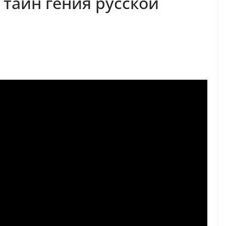
 тайн гения русской