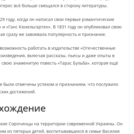
интерес всё больше смещался в сторону литературы.
29 году, когда он написал свои первые романтические
 и «Ганс Кюхельгартен». В 1831 году он опубликовал свою
ая сразу же завоевала популярность и признание.
 возможность работать в издательстве «Отечественные
оизведения, включая рассказы, пьесы и даже опыты в
л свою знаменитую повесть «Тарас Бульба», которая ещё
ля были отмечены успехом и признанием, что послужило
ских достижений.
схождение
еликие Сорочинцы на территории современной Украины. Он
им из пятерых детей, воспитывавшихся в семье Василия