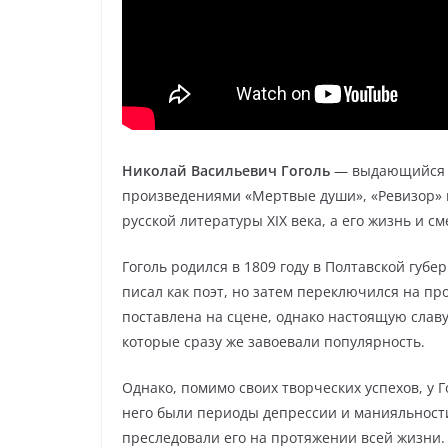
Николай Васильевич Гоголь
— выдающийся р
произведениями «Мертвые души», «Ревизор» и
русской литературы XIX века, а его жизнь и с
Гоголь родился в 1809 году в Полтавской губе
писал как поэт, но затем переключился на пр
поставлена на сцене, однако настоящую слав
которые сразу же завоевали популярность.
Однако, помимо своих творческих успехов, у 
него были периоды депрессии и манияльности
преследовали его на протяжении всей жизни.