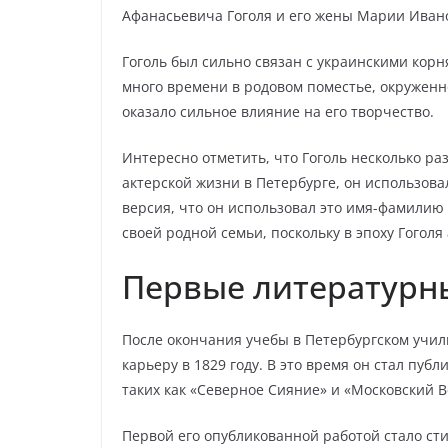
Афанасьевича Гоголя и его жены Марии Иван
Гоголь был сильно связан с украинскими корн
много времени в родовом поместье, окруженн
оказало сильное влияние на его творчество.
Интересно отметить, что Гоголь несколько ра
актерской жизни в Петербурге, он использова
версия, что он использовал это имя-фамилию
своей родной семьи, поскольку в эпоху Гогол
Первые литературн
После окончания учебы в Петербургском учи
карьеру в 1829 году. В это время он стал пу
таких как «Северное Сияние» и «Московский В
Первой его опубликованной работой стало ст