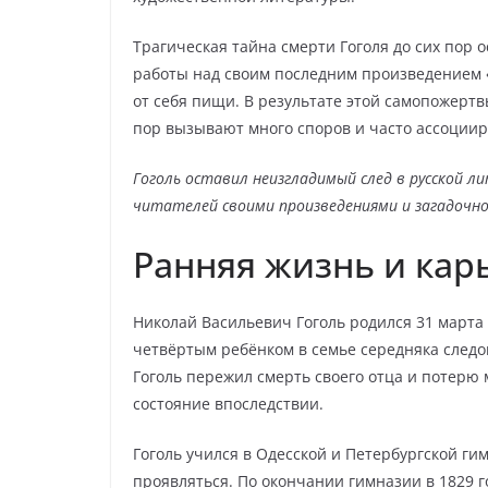
Трагическая тайна смерти Гоголя до сих пор о
работы над своим последним произведением «
от себя пищи. В результате этой самопожертв
пор вызывают много споров и часто ассоциир
Гоголь оставил неизгладимый след в русской 
читателей своими произведениями и загадочн
Ранняя жизнь и кар
Николай Васильевич Гоголь родился 31 марта
четвёртым ребёнком в семье середняка следо
Гоголь пережил смерть своего отца и потерю 
состояние впоследствии.
Гоголь учился в Одесской и Петербургской гим
проявляться. По окончании гимназии в 1829 г