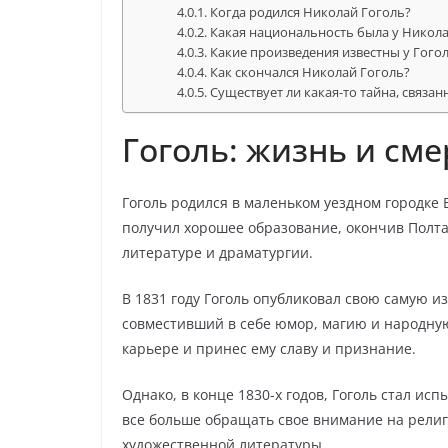
Когда родился Николай Гоголь?
Какая национальность была у Никола
Какие произведения известны у Гого
Как скончался Николай Гоголь?
Существует ли какая-то тайна, связан
Гоголь: жизнь и сме
Гоголь родился в маленьком уездном городке
получил хорошее образование, окончив Полта
литературе и драматургии.
В 1831 году Гоголь опубликовал свою самую из
совместивший в себе юмор, магию и народную
карьере и принес ему славу и признание.
Однако, в конце 1830-х годов, Гоголь стал и
все больше обращать свое внимание на религ
художественной литературы.