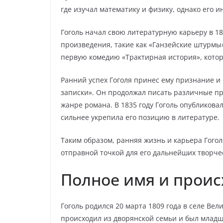
где изучал математику и физику, однако его 
Гоголь начал свою литературную карьеру в 18
произведения, такие как «Ганзейские штурмы»
первую комедию «Трактирная история», котор
Ранний успех Гоголя принес ему признание и
записки». Он продолжал писать различные пр
жанре романа. В 1835 году Гоголь опубликова
сильнее укрепила его позицию в литературе.
Таким образом, ранняя жизнь и карьера Гого
отправной точкой для его дальнейших творче
Полное имя и прои
Гоголь родился 20 марта 1809 года в селе В
происходил из дворянской семьи и был младш