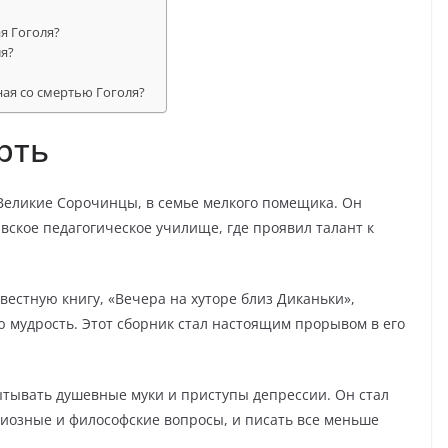
я Гоголя?
ля?
ная со смертью Гоголя?
рть
 Великие Сорочинцы, в семье мелкого помещика. Он
вское педагогическое училище, где проявил талант к
вестную книгу, «Вечера на хуторе близ Диканьки»,
 мудрость. Этот сборник стал настоящим прорывом в его
спытывать душевные муки и приступы депрессии. Он стал
иозные и философские вопросы, и писать все меньше