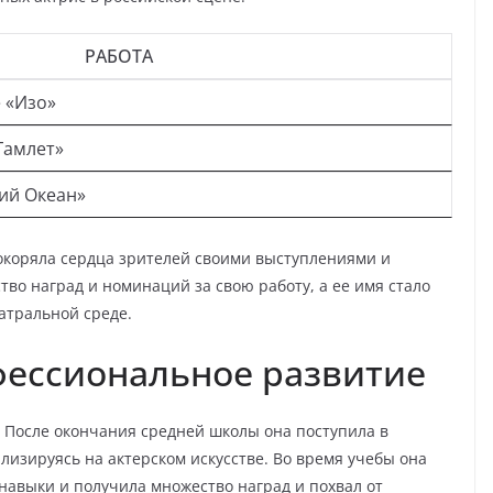
РАБОТА
 «Изо»
Гамлет»
ий Океан»
окоряла сердца зрителей своими выступлениями и
во наград и номинаций за свою работу, а ее имя стало
атральной среде.
фессиональное развитие
. После окончания средней школы она поступила в
лизируясь на актерском искусстве. Во время учебы она
авыки и получила множество наград и похвал от