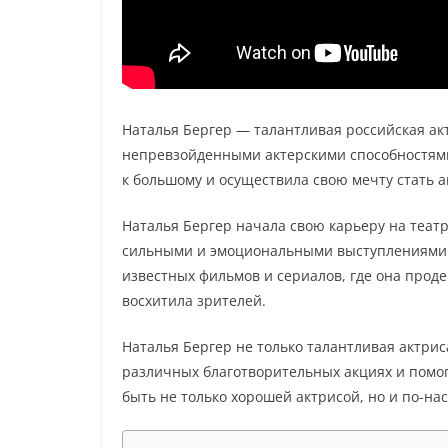
Наталья Бергер — талантливая российская ак
непревзойденными актерскими способностями.
к большому и осуществила свою мечту стать а
Наталья Бергер начала свою карьеру на теат
сильными и эмоциональными выступлениями. Е
известных фильмов и сериалов, где она прод
восхитила зрителей.
Наталья Бергер не только талантливая актрис
различных благотворительных акциях и помог
быть не только хорошей актрисой, но и по-н