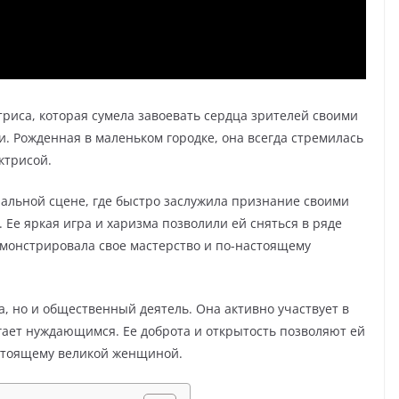
триса, которая сумела завоевать сердца зрителей своими
 Рожденная в маленьком городке, она всегда стремилась
ктрисой.
ральной сцене, где быстро заслужила признание своими
е яркая игра и харизма позволили ей сняться в ряде
емонстрировала свое мастерство и по-настоящему
а, но и общественный деятель. Она активно участвует в
ает нуждающимся. Ее доброта и открытость позволяют ей
астоящему великой женщиной.