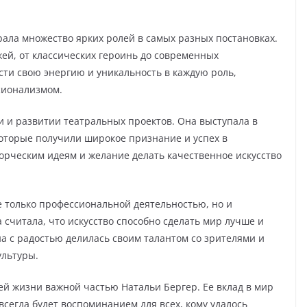
рала множество ярких ролей в самых разных постановках.
ей, от классических героинь до современных
сти свою энергию и уникальность в каждую роль,
сионализмом.
и и развитии театральных проектов. Она выступала в
которые получили широкое признание и успех в
ворческим идеям и желание делать качественное искусство
е только профессиональной деятельностью, но и
считала, что искусство способно сделать мир лучше и
а с радостью делилась своим талантом со зрителями и
ультуры.
ей жизни важной частью Натальи Бергер. Ее вклад в мир
всегда будет воспоминанием для всех, кому удалось