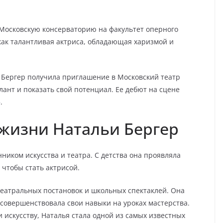
 Московскую консерваторию на факультет оперного
 как талантливая актриса, обладающая харизмой и
 Бергер получила приглашение в Московский театр
лант и показать свой потенциал. Ее дебют на сцене
.
 жизни Натальи Бергер
ником искусства и театра. С детства она проявляла
 чтобы стать актрисой.
театральных постановок и школьных спектаклей. Она
 совершенствовала свои навыки на уроках мастерства.
 искусству, Наталья стала одной из самых известных