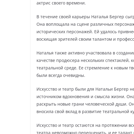
актрис своего времени.
В течение своей карьеры Наталья Бергер сыг
Она воплощала на сцене различных персонаж
исторических персонажей. Ей удалось привне
восхищая зрителей своим талантом и профес
Наталья также активно участвовала в создани
качестве продюсера нескольких спектаклей, 
театральной среде. Ее стремление к новым т
были всегда очевидны.
Искусство и театр были для Натальи Бергер н
источником вдохновения и смысла жизни. Она 
раскрыть новые грани человеческой души. Он
вносила свой вклад в развитие театральной к
Искусство и театр остаются на протяжении вс
театра невозможно переоценить, и ее талант 