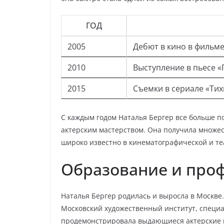
ГОД
2005
Дебют в кино в фильме
2010
Выступление в пьесе «
2015
Съемки в сериале «Тих
С каждым годом Наталья Бергер все больше п
актерским мастерством. Она получила множест
широко известно в кинематографической и те
Образование и про
Наталья Бергер родилась и выросла в Москве
Московский художественный институт, специа
продемонстрировала выдающиеся актерские н