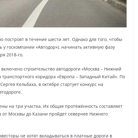
 построят в течение шести лет. Однако для того, чтобы
сть у госкомпании «Автодор»), начинать активную фазу
ря 2018-го.
 включено строительство автодороги «Москва – Нижний
ав транспортного коридора «Европа – Западный Китай». По
ергея Кельбаха, в октябре стартует конкурс на
втодороге.
ены на три участка. Их общая протяжённость составляет
га от Москвы до Казани пройдет севернее Нижнего
инвесторы не хотят вкладываться в платные дороги в