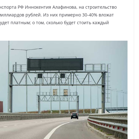
нспорта РФ Иннокентия Алафинова, на строительство
 миллиардов рублей. Из них примерно 30-40% вложат
удет платным; о том, сколько будет стоить каждый