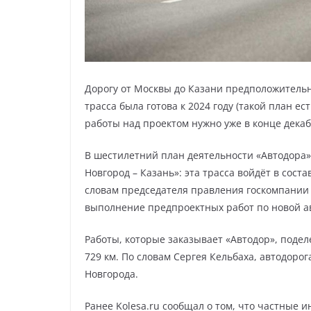
Дорогу от Москвы до Казани предположительно
трасса была готова к 2024 году (такой план е
работы над проектом нужно уже в конце декаб
В шестилетний план деятельности «Автодора»
Новгород – Казань»: эта трасса войдёт в сост
словам председателя правления госкомпании С
выполнение предпроектных работ по новой а
Работы, которые заказывает «Автодор», подел
729 км. По словам Сергея Кельбаха, автодоро
Новгорода.
Ранее Kolesa.ru сообщал о том, что частные 