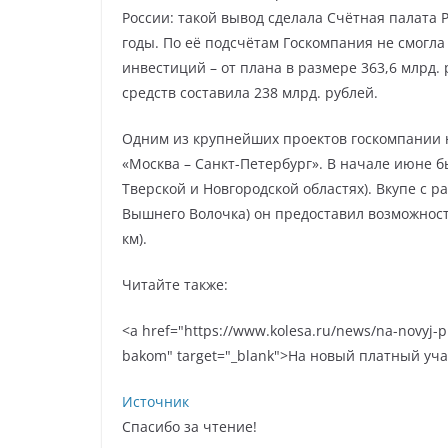
России: такой вывод сделала Счётная палата 
годы. По её подсчётам Госкомпания не смогла
инвестиций – от плана в размере 363,6 млрд
средств составила 238 млрд. рублей.
Одним из крупнейших проектов госкомпании н
«Москва – Санкт-Петербург». В начале июне бы
Тверской и Новгородской областях). Вкупе с 
Вышнего Волочка) он предоставил возможность
км).
Читайте также:
<a href="https://www.kolesa.ru/news/na-novyj-p
bakom" target="_blank">На новый платный уч
Источник
Спасибо за чтение!