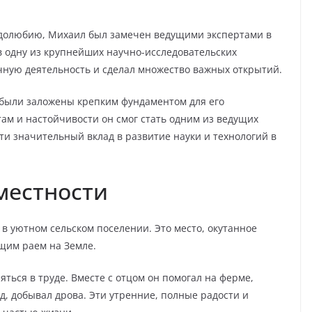
удолюбию, Михаил был замечен ведущими экспертами в
в одну из крупнейших научно-исследовательских
чную деятельность и сделал множество важных открытий.
 были заложены крепким фундаментом для его
ам и настойчивости он смог стать одним из ведущих
ти значительный вклад в развитие науки и технологий в
 местности
 в уютном сельском поселении. Это место, окутанное
ящим раем на Земле.
ться в труде. Вместе с отцом он помогал на ферме,
д, добывал дрова. Эти утренние, полные радости и