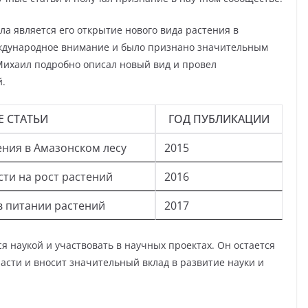
 является его открытие нового вида растения в
еждународное внимание и было признано значительным
 Михаил подробно описал новый вид и провел
й.
 СТАТЬИ
ГОД ПУБЛИКАЦИИ
ения в Амазонском лесу
2015
ти на рост растений
2016
в питании растений
2017
 наукой и участвовать в научных проектах. Он остается
асти и вносит значительный вклад в развитие науки и