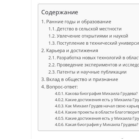
Содержание
Ранние годы и образование
Детство в сельской местности
Увлечение открытиями и наукой
Поступление в технический универси
Карьера и достижения
Разработка новых технологий в облас
Проведение экспериментов и исслед
Патенты и научные публикации
Вклад в общество и признание
Вопрос-ответ:
Какова биография Михаила Грудева?
Какие достижения есть у Михаила Гр
Как Михаил Грудев начал свою карьер
Какие проекты в области благотвори
Какие достижения есть у Михаила Гр
Какая биография у Михаила Грудева?