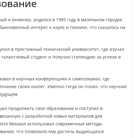
зование
й и инженер, родился в 1985 году в маленьком городке
быкновенный интерес к науке и технике, что сказалось на
пил в престижный технический университет, где изучал
к талантливый студент и получил стипендию за успехи в
вовал в научных конференциях и симпозиумах, где
знание своих коллег. Именно тогда он понял, что научная
будущем.
ил продолжить свое образование и поступил в
связанную с разработкой новых материалов для
боте Михаил использовал современные методы
вания, что позволило ему достичь выдающихся