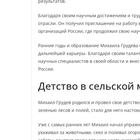
результатов.
Благодаря своим научным достижениям и тр
отрасли. Он получил приглашение на работу 
организаций России, где продолжил свою нау
Ранние годы и образование Михаила Грудева
дальнейшей карьеры. Благодаря своим талант
научных специалистов в своей области и внес
России.
Детство в сельской
Михаил Грудев родился и провел свое детство
зеленью лесов и полей, стало для него насто
Уже с самых ранних лет Михаил начал упражня
ухаживал за животными, сеял и поливал огоро