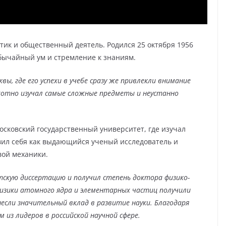
к и общественный деятель. Родился 25 октября 1956
обычайный ум и стремление к знаниям.
вы, где его успехи в учебе сразу же привлекли внимание
охотно изучал самые сложные предметы и неустанно
сковский государственный университет, где изучал
явил себя как выдающийся ученый исследователь и
вой механики.
скую диссертацию и получил степень доктора физико-
изики атомного ядра и элементарных частиц получили
если значительный вклад в развитие науки. Благодаря
 из лидеров в российской научной сфере.