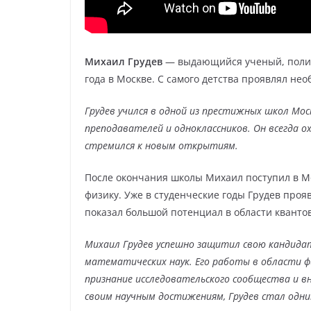
Михаил Грудев
— выдающийся ученый, полити
года в Москве. С самого детства проявлял не
Грудев учился в одной из престижных школ Моск
преподавателей и одноклассников. Он всегда 
стремился к новым открытиям.
После окончания школы Михаил поступил в Мо
физику. Уже в студенческие годы Грудев про
показал большой потенциал в области кванто
Михаил Грудев успешно защитил свою кандидат
математических наук. Его работы в области ф
признание исследовательского сообщества и вн
своим научным достижениям, Грудев стал одним