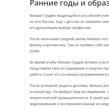
Ранние годы и обра
Михаил Грудев, выдающийся российский учены
на юге России. Еще с детства он проявлял нео
его дальнейшем выборе профессии.
После окончания средней школы Михаил посту
физику и математику. Там он проявил себя ка
учебе.
Во время учебы Михаил Грудев активно участ
представлял свои исследования и получал при
работа станет его основным направлением в 
После успешной защиты диплома, Михаил реш
аспирантуру. Он выбрал тему исследования, 
энергетической промышленности. В своей ра
моделирования и экспериментальные исследо