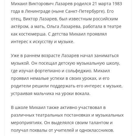
Михаил Викторович Лазарев родился 21 марта 1983
года в Ленинграде (ныне Санкт-Петербурге). Его
отец, Виктор Лазарев, был известным российским
актёром, а мать, Ольга Лазарева, работала в театре
как костюмерша. С детства Михаил проявлял
интерес к искусству и музыке.
Уже в раннем возрасте Лазарев начал заниматься
музыкой. Он посещал детскую музыкальную школу,
где изучал фортепиано и сольфеджио. Михаил
проявил немалые успехи в своих уроках, и его
родители решили поддержать его интерес к музыке,
устраивая мальчика на уроки вокала.
В школе Михаил также активно участвовал в
различных театральных постановках и музыкальных
мероприятиях. Он выделялся своим талантом и
получал похвалы от учителей и одноклассников.