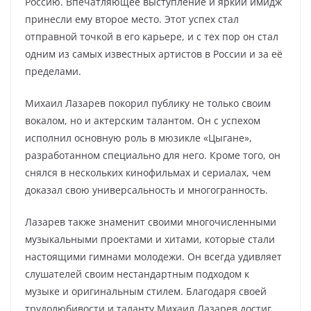
Россию. Впечатляющее выступление и яркий имидж
принесли ему второе место. Этот успех стал
отправной точкой в его карьере, и с тех пор он стал
одним из самых известных артистов в России и за её
пределами.
Михаил Лазарев покорил публику не только своим
вокалом, но и актерским талантом. Он с успехом
исполнил основную роль в мюзикле «Цыгане»,
разработанном специально для него. Кроме того, он
снялся в нескольких кинофильмах и сериалах, чем
доказал свою универсальность и многогранность.
Лазарев также знаменит своими многочисленными
музыкальными проектами и хитами, которые стали
настоящими гимнами молодежи. Он всегда удивляет
слушателей своим нестандартным подходом к
музыке и оригинальным стилем. Благодаря своей
трудолюбивости и таланту Михаил Лазарев достиг