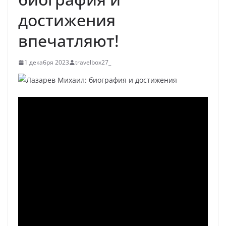
достижения
впечатляют!
1 декабря 2023
travelbox27_