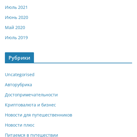
Июль 2021
Июнь 2020
Май 2020
Июль 2019
Рубрики
Uncategorised
Авторубрика
Достопримечательности
Криптовалюта и бизнес
Новости для путешественников
Новости плюс
Питаемся в путешествии