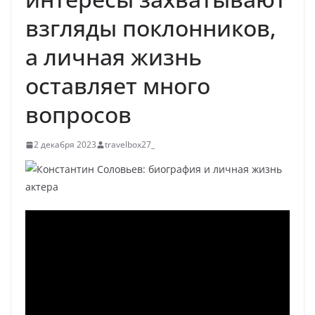
взгляды поклонников,
а личная жизнь
оставляет много
вопросов
2 декабря 2023
travelbox27_