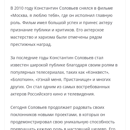
В 2010 году Константин Соловьев снялся в фильме
«Москва, я люблю тебя», где он исполнил главную
роль. Фильм имел большой успех и принес актеру
признание публики и критиков. Его актерское
мастерство и харизма были отмечены рядом
престижных наград.
За последние годы Константин Соловьев стал
известен широкой публике благодаря своим ролям в
популярных телесериалах, таких как «Конквест»,
«Болоткин», «Узнай меня, Пристанище» и многих
других. Он стал одним из самых востребованных
актеров Российского кино и телевидения.
Сегодня Соловьев продолжает радовать своих
поклонников новыми проектами, в которых он
продемонстрировал свою уникальную способность
превращать каждую роль в настоящий шедевр. Его