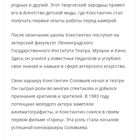
родных и друзей. Этот творческий зародыш привел
его в Агентство детской моды, где Константин стал
получать первые опыты работы перед камерой.
После окончания школы Константин поступил на
актерский факультет Ленинградского
Государственного Института Театра, Музыки и Кино.
Здесь он учился у известных педагогов и углублял
свои знания и навыки в сфере актерского искусства.
Свою карьеру Константин Соловьев начал в театре.
Он сыграл роли во многих спектаклях и добился
признания критиков и зрителей. В 1983 году
потенциал молодого актера заметили
кинематографисты, и Константин снялся в своем
первом фильме «Горец». Эта роль стала началом
успешной кинокарьеры Соловьева.