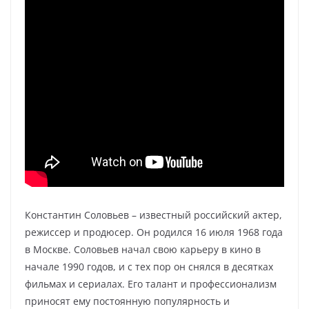
Константин Соловьев – известный российский актер,
режиссер и продюсер. Он родился 16 июля 1968 года
в Москве. Соловьев начал свою карьеру в кино в
начале 1990 годов, и с тех пор он снялся в десятках
фильмах и сериалах. Его талант и профессионализм
приносят ему постоянную популярность и