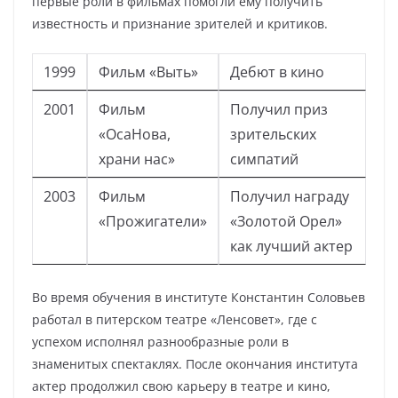
первые роли в фильмах помогли ему получить
известность и признание зрителей и критиков.
1999
Фильм «Выть»
Дебют в кино
2001
Фильм
Получил приз
«ОсаНова,
зрительских
храни нас»
симпатий
2003
Фильм
Получил награду
«Прожигатели»
«Золотой Орел»
как лучший актер
Во время обучения в институте Константин Соловьев
работал в питерском театре «Ленсовет», где с
успехом исполнял разнообразные роли в
знаменитых спектаклях. После окончания института
актер продолжил свою карьеру в театре и кино,