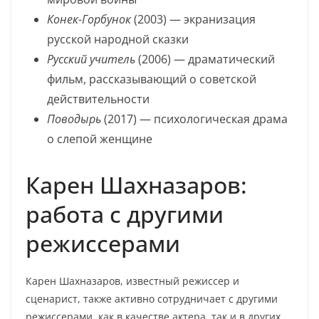
Конек-Горбунок
(2003) — экранизация
русской народной сказки
Русский учитель
(2006) — драматический
фильм, рассказывающий о советской
действительности
Поводырь
(2017) — психологическая драма
о слепой женщине
Карен Шахназаров:
работа с другими
режиссерами
Карен Шахназаров, известный режиссер и
сценарист, также активно сотрудничает с другими
режиссерами, как в качестве актера, так и в других