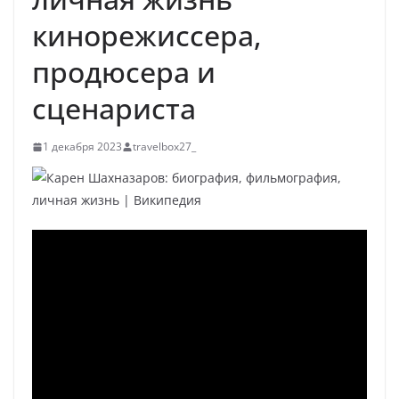
кинорежиссера,
продюсера и
сценариста
1 декабря 2023
travelbox27_