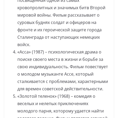
посвящённая одной из самых
кровопролитных и значимых битв Второй
мировой войны. Фильм рассказывает о
суровых буднях солдат и офицеров на
фронте и их героической защите города
Сталинграда от наступающих немецких
войск.
«Асса» (1987) – психологическая драма о
поиске своего места в жизни и борьбе за
свою индивидуальность. Фильм повествует
о молодом музыканте Ассе, который
сталкивается с проблемами, характерными
для времен советской действительности.
«Золотой теленок» (1968) – комедия о
веселых и нелепых приключениях
молодого парня, которому удается найти