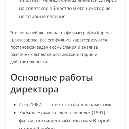
золотого теленка. Фильм является сатирой
на советское общество и его некоторые
негативные явления.
Это лишь небольшая часть фильмографии Карена
Шахназарова. Все его фильмы характеризуются
постановкой задачи осмысления и анализа
различных аспектов российской истории и
действительности.
Основные работы
директора
Асса
(1987) — советская фильм-памятник
Забытые шумы взлетных полос
(1991) —
фильм, посвященный событиям Второй
мировой войны