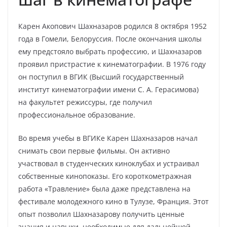
Карен Акопович Шахназаров родился 8 октября 1952
года в Гомели, Белоруссия. После окончания школы
ему предстояло выбрать профессию, и Шахназаров
проявил пристрастие к кинематографии. В 1976 году
он поступил в ВГИК (Высший государственный
институт кинематографии имени С. А. Герасимова)
на факультет режиссуры, где получил
профессиональное образование.
Во время учебы в ВГИКе Карен Шахназаров начал
снимать свои первые фильмы. Он активно
участвовал в студенческих киноклубах и устраивал
собственные кинопоказы. Его короткометражная
работа «Травление» была даже представлена на
фестивале молодежного кино в Тулузе, Франция. Этот
опыт позволил Шахназарову получить ценные
знания и навыки, необходимые для дальнейшей