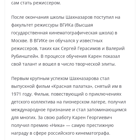
сам стать режиссером.
После окончания школы Шахназаров поступил на
факультет режиссуры ВГИКа (Высшая
государственная кинематографическая школа) в
Москве. В ВГИКе он обучался у известных
режиссеров, таких как Сергей Герасимов и Валерий
Рубинштейн. В процессе обучения Карен показал
свой талант и вошел в число творческой элиты.
Первым крупным успехом Шахназарова стал
выпускной фильм «Красная палатка», снятый им в
1971 году. Фильм, повествующий о приключениях
детского коллектива на пионерском лагере, получил
международное признание и стал запоминающимся
для многих. За свою работу Карен Георгиевич
получил премию «Ника» — самую престижную
награду в сфере российского кинематографа.