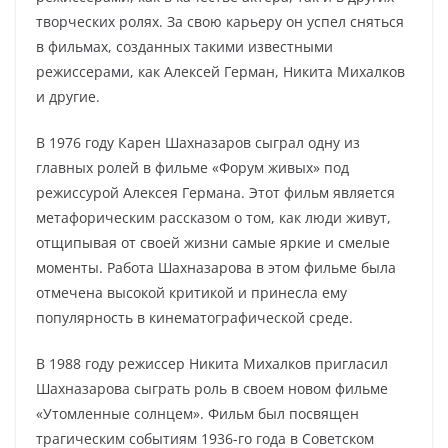
творческих ролях. За свою карьеру он успел сняться
в фильмах, созданных такими известными
режиссерами, как Алексей Герман, Никита Михалков
и другие.
В 1976 году Карен Шахназаров сыграл одну из
главных ролей в фильме «Форум живых» под
режиссурой Алексея Германа. Этот фильм является
метафорическим рассказом о том, как люди живут,
отщипывая от своей жизни самые яркие и смелые
моменты. Работа Шахназарова в этом фильме была
отмечена высокой критикой и принесла ему
популярность в кинематографической среде.
В 1988 году режиссер Никита Михалков пригласил
Шахназарова сыграть роль в своем новом фильме
«Утомленные солнцем». Фильм был посвящен
трагическим событиям 1936-го года в Советском