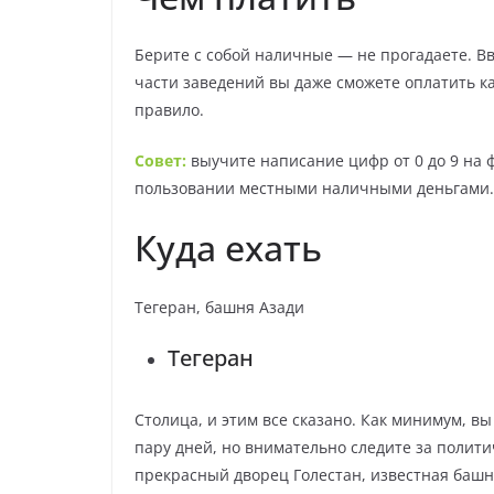
Берите с собой наличные — не прогадаете. В
части заведений вы даже сможете оплатить ка
правило.
Совет:
выучите написание цифр от 0 до 9 на 
пользовании местными наличными деньгами
Куда ехать
Тегеран, башня Азади
Тегеран
Столица, и этим все сказано. Как минимум, в
пару дней, но внимательно следите за полити
прекрасный дворец Голестан, известная башн