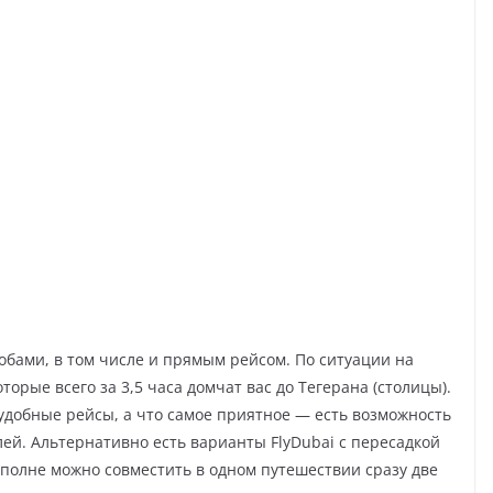
обами, в том числе и прямым рейсом. По ситуации на
торые всего за 3,5 часа домчат вас до Тегерана (столицы).
 удобные рейсы, а что самое приятное — есть возможность
ублей. Альтернативно есть варианты FlyDubai с пересадкой
 вполне можно совместить в одном путешествии сразу две