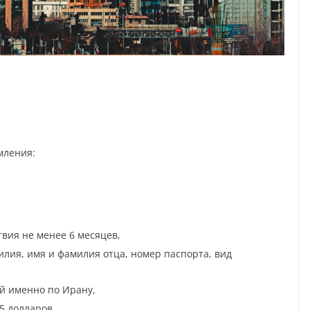
мления:
твия не менее 6 месяцев,
илия, имя и фамилия отца, номер паспорта, вид
ий именно по Ирану,
75 долларов.