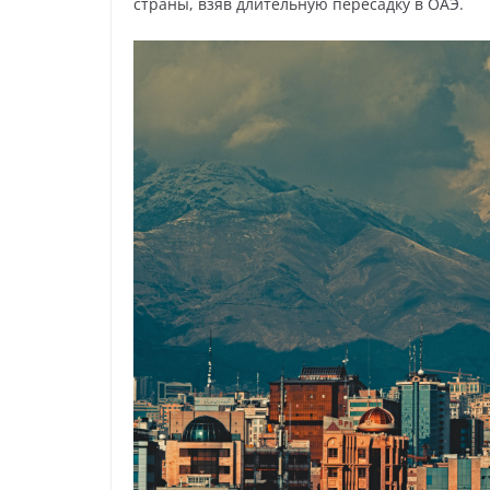
страны, взяв длительную пересадку в ОАЭ.