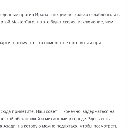
веденные против Ирана санкции несколько ослаблены, и в
ртой MasterCard, но это будет скорее исключение, чем
фарси, потому что это поможет не потеряться при
.
ы сюда прилетите. Наш совет — конечно, задержаться на
ческой обстановкой и митингами в городе. Здесь есть
я Азади, на которую можно подняться, чтобы посмотреть