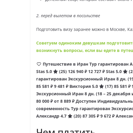
2. перед вылетом в посольстве
Подготовить визу заранее можно в Москве, К
Советуем одиноким девушкам подготовитьс
возникнуть вопросы, если вы едете в путе
Путешествие в Иран Тур гарантирован 
Stas 5.0
(25)
126 940 ₽
12 727 ₽
Stas 5.0
(2
гарантирован Экскурсионный Иран
8 дн.
(1
85 581 ₽
9 481 ₽
Виктория 5.0
(17)
85 581 ₽
Экскурсионный Иран
8 дн.
(18 – 25 декабря
80 000 ₽
от 8 889 ₽
Доступен Индивидуальн
современность Тур гарантирован Экскурс
Александр 4.7
(20)
87 305 ₽
9 672 ₽
Алексан
Чем платить