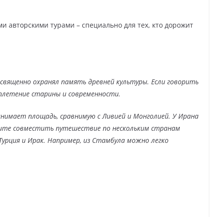
и авторскими турами – специально для тех, кто дорожит
 священно охранял память древней культуры. Если говорить
плетение старины и современности.
анимает площадь, сравнимую с Ливией и Монголией. У Ирана
ешите совместить путешествие по нескольким странам
 Турция и Ирак. Например, из Стамбула можно легко