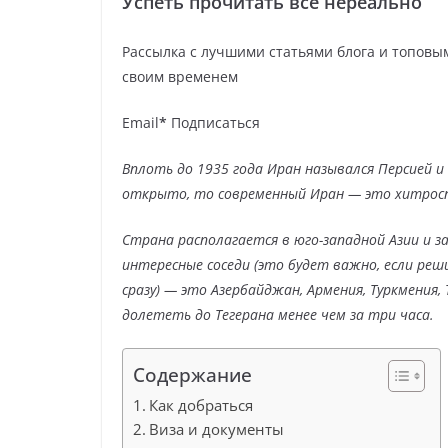
Успеть прочитать все нереально
Рассылка с лучшими статьями блога и топовым
своим временем
Email
*
Подписаться
Вплоть до 1935 года Иран назывался Персией и
открыто, то современный Иран — это хитрос
Страна располагается в юго-западной Азии и з
интересные соседи (это будет важно, если р
сразу) — это Азербайджан, Армения, Туркмения,
долететь до Тегерана менее чем за три часа.
Содержание
Как добраться
Виза и документы