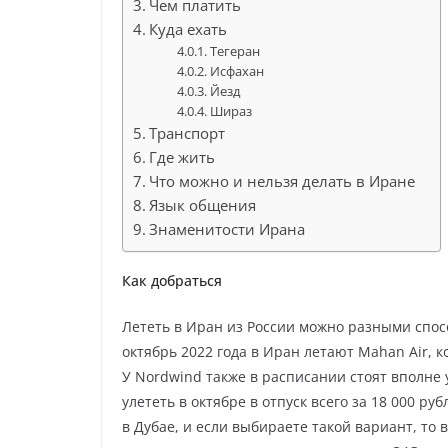
Чем платить
Куда ехать
Тегеран
Исфахан
Йезд
Шираз
Транспорт
Где жить
Что можно и нельзя делать в Иране
Язык общения
Знаменитости Ирана
Как добраться
Лететь в Иран из России можно разными спос
октябрь 2022 года в Иран летают Mahan Air, ко
У Nordwind также в расписании стоят вполне
улететь в октябре в отпуск всего за 18 000 р
в Дубае, и если выбираете такой вариант, то