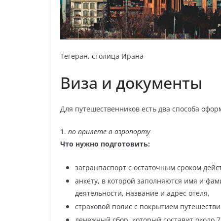
Тегеран, столица Ирана
Виза и документы
Для путешественников есть два способа офор
1.
по прилете в аэропорту
Что нужно подготовить:
загранпаспорт с остаточным сроком дейс
анкету, в которой заполняются имя и фам
деятельности, название и адрес отеля,
страховой полис с покрытием путешеств
денежный сбор, который составит около 