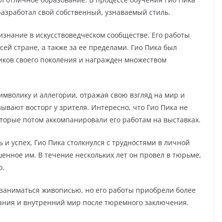
разработал свой собственный, узнаваемый стиль.
изнание в искусствоведческом сообществе. Его работы
ей стране, а также за ее пределами. Гио Пика был
иков своего поколения и награжден множеством
символику и аллегории, отражая свою взгляд на мир и
вают восторг у зрителя. Интересно, что Гио Пика не
которые потом аккомпанировали его работам на выставках.
 и успех, Гио Пика столкнулся с трудностями в личной
енное им. В течение нескольких лет он провел в тюрьме,
о.
 заниматься живописью, но его работы приобрели более
ания и внутренний мир после тюремного заключения.