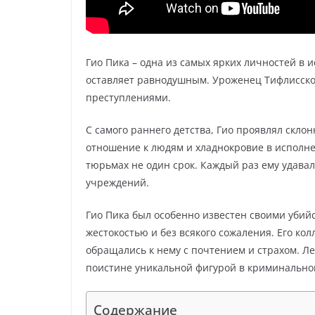
Гио Пика – одна из самых ярких личностей в 
оставляет равнодушным. Уроженец Тифлисско
преступлениями.
С самого раннего детства, Гио проявлял скло
отношение к людям и хладнокровие в исполне
тюрьмах не один срок. Каждый раз ему удавал
учреждений.
Гио Пика был особенно известен своими убий
жестокостью и без всякого сожаления. Его к
обращались к нему с почтением и страхом. Ле
поистине уникальной фигурой в криминально
Содержание