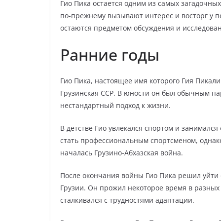
Гио Пика остается одним из самых загадочных
по-прежнему вызывают интерес и восторг у п
остаются предметом обсуждения и исследован
Ранние годы
Гио Пика, настоящее имя которого Гия Пикали
Грузинская ССР. В юности он был обычным па
нестандартный подход к жизни.
В детстве Гио увлекался спортом и занималс
стать профессиональным спортсменом, однако 
началась Грузино-Абхазская война.
После окончания войны Гио Пика решил уйти 
Грузии. Он прожил некоторое время в разных
сталкивался с трудностями адаптации.