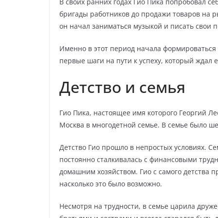
В своих ранних годах Гио Пика попробовал се
бригады работников до продажи товаров на р
он начал заниматься музыкой и писать свои 
Именно в этот период начала формироваться 
первые шаги на пути к успеху, который ждал е
Детство и семья
Гио Пика, настоящее имя которого Георгий Ле
Москва в многодетной семье. В семье было ше
Детство Гио прошло в непростых условиях. С
постоянно сталкивалась с финансовыми трудн
домашним хозяйством. Гио с самого детства п
насколько это было возможно.
Несмотря на трудности, в семье царила друже