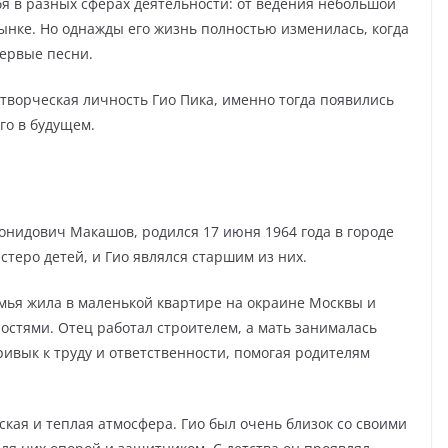
бя в разных сферах деятельности: от ведения небольшой
ынке. Но однажды его жизнь полностью изменилась, когда
первые песни.
творческая личность Гио Пика, именно тогда появились
го в будущем.
онидович Макашов, родился 17 июня 1964 года в городе
стеро детей, и Гио являлся старшим из них.
емья жила в маленькой квартире на окраине Москвы и
остями. Отец работал строителем, а мать занималась
ривык к труду и ответственности, помогая родителям
ская и теплая атмосфера. Гио был очень близок со своими