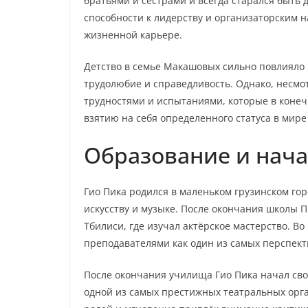
братьями и сестрами и всегда старался быть 
способности к лидерству и организаторским 
жизненной карьере.
Детство в семье Макашовых сильно повлияло 
трудолюбие и справедливость. Однако, несмот
трудностями и испытаниями, которые в конеч
взятию на себя определенного статуса в мире
Образование и нач
Гио Пика родился в маленьком грузинском горо
искусству и музыке. После окончания школы 
Тбилиси, где изучал актёрское мастерство. В
преподавателями как один из самых перспект
После окончания училища Гио Пика начал сво
одной из самых престижных театральных орга