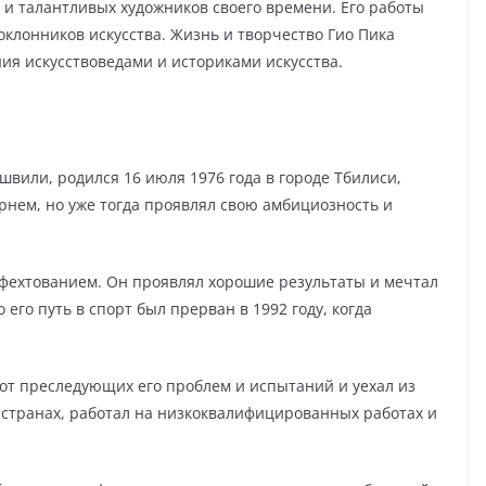
 и талантливых художников своего времени. Его работы
оклонников искусства. Жизнь и творчество Гио Пика
ия искусствоведами и историками искусства.
швили, родился 16 июля 1976 года в городе Тбилиси,
рнем, но уже тогда проявлял свою амбициозность и
я фехтованием. Он проявлял хорошие результаты и мечтал
его путь в спорт был прерван в 1992 году, когда
от преследующих его проблем и испытаний и уехал из
 странах, работал на низкоквалифицированных работах и