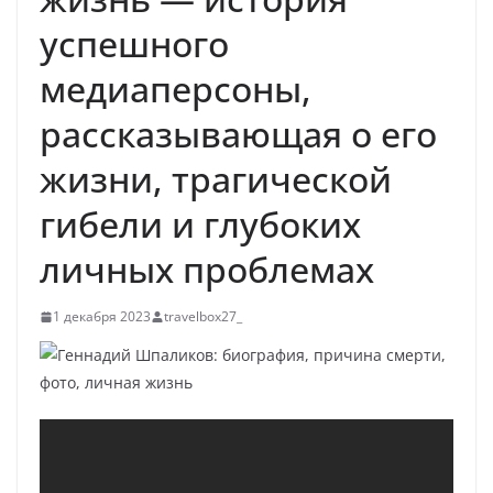
успешного
медиаперсоны,
рассказывающая о его
жизни, трагической
гибели и глубоких
личных проблемах
1 декабря 2023
travelbox27_