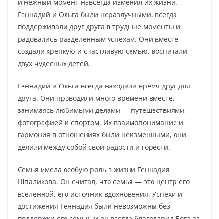
и нежный момент навсегда изменил их жизни.
Геннадий и Ольга были неразлучными, всегда
поддерживали друг друга в трудные моменты и
радовались разделенным успехам. Они вместе
создали крепкую и счастливую семью, воспитали
двух чудесных детей.
Геннадий и Ольга всегда находили время друг для
друга. Они проводили много времени вместе,
занимаясь любимыми делами — путешествиями,
фотографией и спортом. Их взаимопонимание и
гармония в отношениях были неизменными, они
делили между собой свои радости и горести.
Семья имела особую роль в жизни Геннадия
Шпаликова. Он считал, что семья — это центр его
вселенной, его источник вдохновения. Успехи и
достижения Геннадия были невозможны без
поддержки его семьи, и он всегда благодарил Бога за