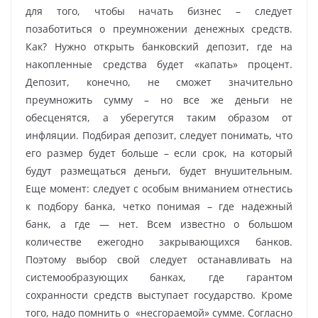
для того, чтобы начать бизнес – следует
позаботиться о преумножении денежных средств.
Как? Нужно открыть банковский депозит, где на
накопленные средства будет «капать» процент.
Депозит, конечно, не сможет значительно
преумножить сумму – но все же деньги не
обесценятся, а уберегутся таким образом от
инфляции. Подбирая депозит, следует понимать, что
его размер будет больше – если срок, на который
будут размещаться деньги, будет внушительным.
Еще момент: следует с особым вниманием отнестись
к подбору банка, четко понимая – где надежный
банк, а где — нет. Всем известно о большом
количестве ежегодно закрывающихся банков.
Поэтому выбор свой следует останавливать на
системообразующих банках, где гарантом
сохранности средств выступает государство. Кроме
того, надо помнить о «несгораемой» сумме. Согласно