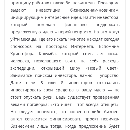
принципу работают также бизнес-ангелы. Последние
выдают инвестиции бизнесменам-новичкам,
инициирующим интересные идеи. Найти инвестора,
который пожелает финансово поддержать
предложенную идею – порой непросто. На это могут
уйти месяцы. Где его искать? Многие находят сегодня
спонсоров на просторах Интернета. Вспомним
Христофора Колумба, который семь лет искал
человека, пожелавшего взять на себя расходы
экспедиции, открывшей миру «Новый Свет».
Занимаясь поиском инвестора, важно – упорство.
Даже если 5 или 8 инвесторов отказались
инвестировать свои средства в вашу идею — не
стоит опускать руки. Ведь существует проверенная
веками поговорка: «кто ищет – тот всегда отыщет».
Но следует понимать, что инвестор либо бизнес-
ангел согласится финансировать проект новичка-
бизнесмена лишь тогда, когда предложение будет