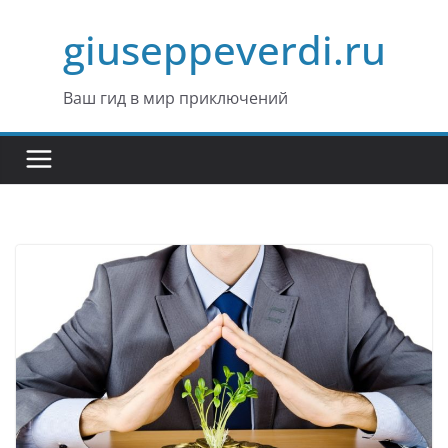
Перейти
giuseppeverdi.ru
к
содержимому
Ваш гид в мир приключений