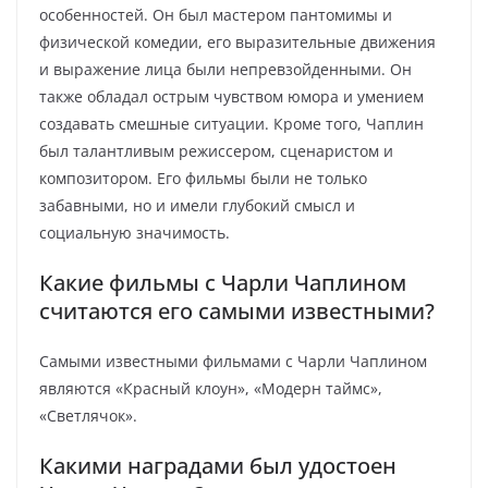
особенностей. Он был мастером пантомимы и
физической комедии, его выразительные движения
и выражение лица были непревзойденными. Он
также обладал острым чувством юмора и умением
создавать смешные ситуации. Кроме того, Чаплин
был талантливым режиссером, сценаристом и
композитором. Его фильмы были не только
забавными, но и имели глубокий смысл и
социальную значимость.
Какие фильмы с Чарли Чаплином
считаются его самыми известными?
Самыми известными фильмами с Чарли Чаплином
являются «Красный клоун», «Модерн таймс»,
«Светлячок».
Какими наградами был удостоен