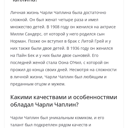
Личная жизнь Чарли Чаплина была достаточно
сложной. Он был женат четыре раза и имел
множество детей. В 1908 году он женился на актрисе
Милли Сандерс, от которой у него родился сын
Норман. Позже он вступил в брак с Литой Грей и у
них также были двое детей. В 1936 году он женился
на Пайн Бек и у них были двое сыновей. Его
последней женой стала Оона О’Нил, с которой он
прожил до конца своих дней. Несмотря на сложности
в личной жизни, Чарли Чаплин был любящим и
преданным отцом и мужем.
Какими качествами и особенностями
обладал Чарли Чаплин?
Чарли Чаплин был уникальным комиком, и его
талант был подкреплен рядом качеств и