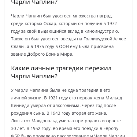
Чарли Чаплин?
Чарли Чаплин был удостоен множества наград,
среди которых Оскар, который он получил в 1972
году за свой выдающийся вклад в киноиндустрию.
Также он был удостоен звезды на Голливудской Аллее
Славы, а в 1975 году в ООН ему была присвоена
звание Доброго Воина Мира.
Какие личные трагедии пережил
Чарли Чаплин?
У Чарли Чаплина была не одна трагедия в его
личной жизни. В 1921 году его первая жена Мильед
Кеннеди умерла от алкоголизма, через год после
рождения сына. В 1943 году вторая его жена,
Литтлтоэ Макдональд умерла при родах в возрасте
30 лет. В 1952 году, во время его поездки в Европу,
ФБР было проведено расследование и Чарли Чаплин