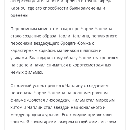
актерской деятельности и пробыл в труппе Фреда
КарноС, где его способности были замечены и
оценены.
Переломным моментом в карьере Чарли Чаплина
стало создание образа Чарли Чаплина, популярного
персонажа вездесущего бродяги-бомжа с
характерным ходьбой, маленькой шляпкой и
усиками. Благодаря этому образу Чаплин закрепился
на сцене и начал сниматься в короткометражных
немых фильмах.
Огромный успех пришел к Чаплину с созданием
персонажа Чарли Чаплина на полнометражном
фильме «Золотая лихорадка». Фильм стал мировым
хитом и Чаплин стал звездой национального и
международного уровня. Его комедии привлекали
зрителей своим ярким юмором и глубоким смыслом.