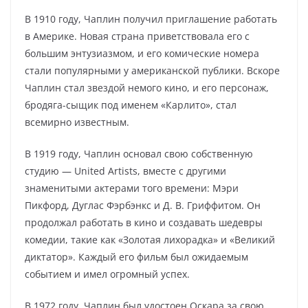
В 1910 году, Чаплин получил приглашение работать
в Америке. Новая страна приветствовала его с
большим энтузиазмом, и его комические номера
стали популярными у американской публики. Вскоре
Чаплин стал звездой немого кино, и его персонаж,
бродяга-сыщик под именем «Карлито», стал
всемирно известным.
В 1919 году, Чаплин основал свою собственную
студию — United Artists, вместе с другими
знаменитыми актерами того времени: Мэри
Пикфорд, Дуглас Фэрбэнкс и Д. В. Гриффитом. Он
продолжал работать в кино и создавать шедевры
комедии, такие как «Золотая лихорадка» и «Великий
диктатор». Каждый его фильм был ожидаемым
событием и имел огромный успех.
В 1972 году, Чаплин был удостоен Оскара за свою