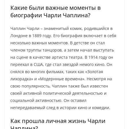
Какие были важные моменты в
биографии Чарли Чаплина?
Чаплин Чарли – знаменитый комик, родившийся в
Лондоне в 1889 году. Его биография включает в себя
несколько важных моментов. В детстве он стал
членом труппы танцоров, а затем начал выступать
на сцене в качестве артиста театра. В 1914 году он
переехал в США, где стал звездой немого кино. Он
снялся во многих фильмах, таких как «Золотая
лихорадка» и «Модернные времена». Несмотря на
свою популярность, Чаплин также был известен
своей активной политической деятельностью и
социальной активностью. Он оставил
непередаваемый след в истории кино и комедии.
Как прошла личная жизнь Чарли
Чаплина?