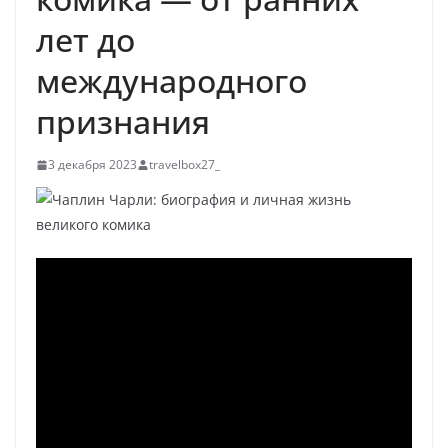
лет до
международного
признания
3 декабря 2023
travelbox27_