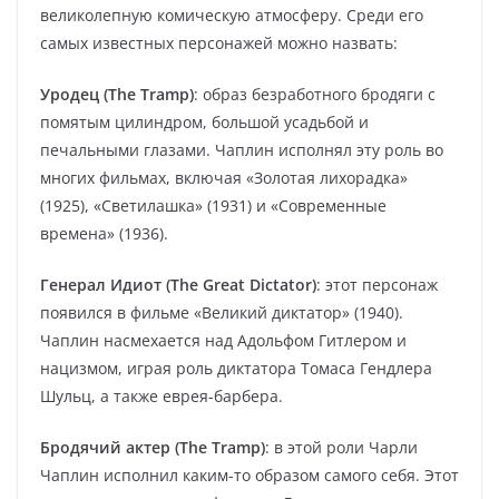
великолепную комическую атмосферу. Среди его
самых известных персонажей можно назвать:
Уродец (The Tramp)
: образ безработного бродяги с
помятым цилиндром, большой усадьбой и
печальными глазами. Чаплин исполнял эту роль во
многих фильмах, включая «Золотая лихорадка»
(1925), «Светилашка» (1931) и «Современные
времена» (1936).
Генерал Идиот (The Great Dictator)
: этот персонаж
появился в фильме «Великий диктатор» (1940).
Чаплин насмехается над Адольфом Гитлером и
нацизмом, играя роль диктатора Томаса Гендлера
Шульц, а также еврея-барбера.
Бродячий актер (The Tramp)
: в этой роли Чарли
Чаплин исполнил каким-то образом самого себя. Этот