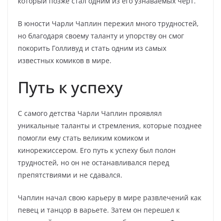
который позже стал одним из его узнаваемых черт.
В юности Чарли Чаплин пережил много трудностей,
но благодаря своему таланту и упорству он смог
покорить Голливуд и стать одним из самых
известных комиков в мире.
Путь к успеху
С самого детства Чарли Чаплин проявлял
уникальные таланты и стремления, которые позднее
помогли ему стать великим комиком и
кинорежиссером. Его путь к успеху был полон
трудностей, но он не останавливался перед
препятствиями и не сдавался.
Чаплин начал свою карьеру в мире развлечений как
певец и танцор в варьете. Затем он перешел к