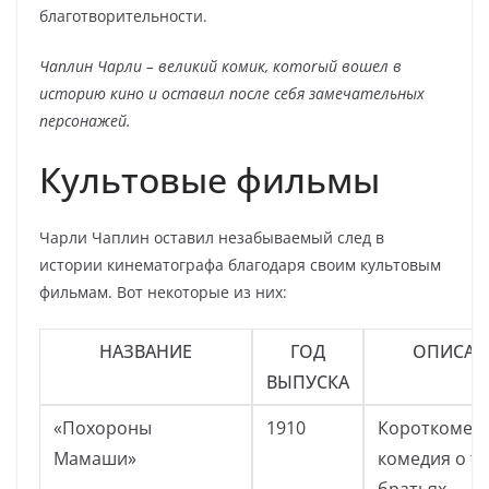
благотворительности.
Чаплин Чарли – великий комик, котоrый вошел в
историю кино и оставил после себя замечательных
персонажей.
Культовые фильмы
Чарли Чаплин оставил незабываемый след в
истории кинематографа благодаря своим культовым
фильмам. Вот некоторые из них:
НАЗВАНИЕ
ГОД
ОПИСАН
ВЫПУСКА
«Похороны
1910
Короткомет
Мамаши»
комедия о т