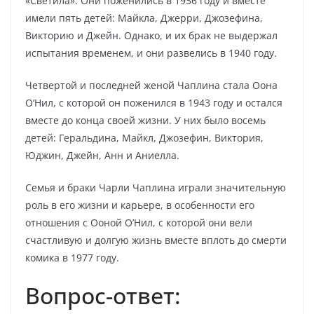
«Светила». Они поженились в 1936 году и вместе
имели пять детей: Майкла, Джерри, Джозефина,
Викторию и Джейн. Однако, и их брак не выдержал
испытания временем, и они развелись в 1940 году.
Четвертой и последней женой Чаплина стала Оона
О’Нил, с которой он поженился в 1943 году и остался
вместе до конца своей жизни. У них было восемь
детей: Геральдина, Майкл, Джозефин, Виктория,
Юджин, Джейн, Анн и Аниелла.
Семья и браки Чарли Чаплина играли значительную
роль в его жизни и карьере, в особенности его
отношения с Ооной О’Нил, с которой они вели
счастливую и долгую жизнь вместе вплоть до смерти
комика в 1977 году.
Вопрос-ответ: