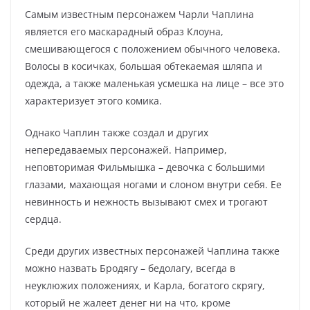
Самым известным персонажем Чарли Чаплина
является его маскарадный образ Клоуна,
смешивающегося с положением обычного человека.
Волосы в косичках, большая обтекаемая шляпа и
одежда, а также маленькая усмешка на лице – все это
характеризует этого комика.
Однако Чаплин также создал и других
непередаваемых персонажей. Например,
неповторимая Фильмышка – девочка с большими
глазами, махающая ногами и слоном внутри себя. Ее
невинность и нежность вызывают смех и трогают
сердца.
Среди других известных персонажей Чаплина также
можно назвать Бродягу – бедолагу, всегда в
неуклюжих положениях, и Карла, богатого скрягу,
который не жалеет денег ни на что, кроме