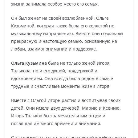
жизни занимала особое место его семья.
Он был женат на своей возлюбленной, Ольге
Кузьминой, которая также была его коллегой по
музыкальному направлению. Вместе они создавали
прекрасную и настоящую семью, основанную на
любви, взаимопонимании и поддержке.
Ольга Кузьмина
была не только женой Игоря
Талькова, но и его душой, поддержкой и
вдохновением. Она всегда была рядом в самые
трудные и счастливые моменты жизни Игоря.
Вместе с Ольгой Игорь растил и воспитывал своих
детей. Они имели двух дочерей, Марию и Ксению.
Игорь Тальков был замечательным отцом и
посвящал им много времени и внимания.
Он стремился создать для своих детей комфортную и