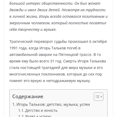
большой интерес общественности. Он был женат
дважды и имел двоих детей. Несмотря на трудности
в личной жизни, Игорь всегда оставался позитивным и
энергичным человеком, который полностью посвятил
себя творчеству и музыке.
Трагический переворот судьбы произошел 6 октября
1991 года, когда Игорь Тальков погиб в
автомобильной аварии на Пятницкой трассе. В то
время ему было всего 31 год. Смерть Игоря Талькова
стала настоящей трагедией для мира музыки и его
многочисленных поклонников, которые до сих пор
помнят его яркую и неподражаемую музыку.
Содержание
Игорь Тальков: детство, музыка, успех
Детство и юность
Взлет к успеху