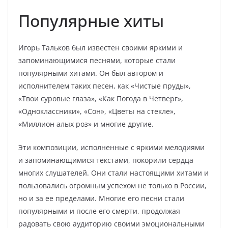
Популярные хиты
Игорь Тальков был известен своими яркими и
запоминающимися песнями, которые стали
популярными хитами. Он был автором и
исполнителем таких песен, как «Чистые пруды»,
«Твои суровые глаза», «Как Погода в Четверг»,
«Одноклассники», «Сон», «Цветы на стекле»,
«Миллион алых роз» и многие другие.
Эти композиции, исполненные с яркими мелодиями
и запоминающимися текстами, покорили сердца
многих слушателей. Они стали настоящими хитами и
пользовались огромным успехом не только в России,
но и за ее пределами. Многие его песни стали
популярными и после его смерти, продолжая
радовать свою аудиторию своими эмоциональными