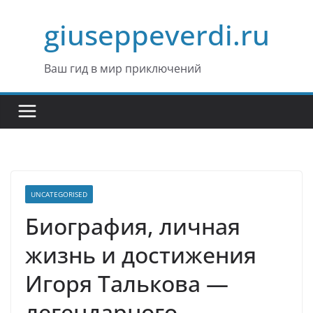
Перейти
giuseppeverdi.ru
к
содержимому
Ваш гид в мир приключений
UNCATEGORISED
Биография, личная
жизнь и достижения
Игоря Талькова —
легендарного