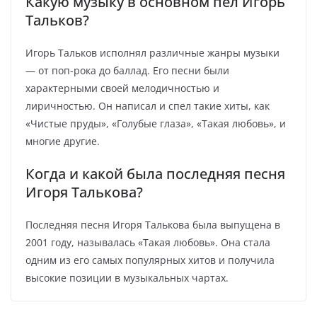
Какую музыку в основном пел Игорь
Тальков?
Игорь Тальков исполнял различные жанры музыки
— от поп-рока до баллад. Его песни были
характерными своей мелодичностью и
лиричностью. Он написал и спел такие хиты, как
«Чистые пруды», «Голубые глаза», «Такая любовь», и
многие другие.
Когда и какой была последняя песня
Игоря Талькова?
Последняя песня Игоря Талькова была выпущена в
2001 году, называлась «Такая любовь». Она стала
одним из его самых популярных хитов и получила
высокие позиции в музыкальных чартах.