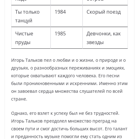
Ты только
1984
Скорый поезд
танцуй
Чистые
1985
Девчонки, как
пруды
звезды
Игорь Тальков пел о любви и о жизни, о природе и о
друзьях, о разнообразных переживаниях и эмоциях,
которые охватывают каждого человека. Его песни
были проникновенными и искренними. Именно этим
он завоевал сердца множества слушателей по всей
стране.
Однако, его взлет к успеху был не без трудностей.
Игорь Тальков преодолел множество преград на
своем пути и смог достичь больших высот. Его талант
и преданность музыке помогли ему стать одним из