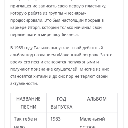
приглашение записать свою первую пластинку,
которую ребята из группы «Песняры»
продюсировали. Это был настоящий прорыв в
карьере Игоря, который только начинал свои
первые шаги в мире шоу-бизнеса.
В 1983 году Тальков выпускает свой дебютный
альбом под названием «Маленький остров». За это
время его песни становятся популярными и
получают признание слушателей. Многие из них
становятся хитами и до сих пор не теряют своей
актуальности.
НАЗВАНИЕ
ГОД
АЛЬБОМ
ПЕСНИ
ВЫПУСКА
Так тебе и
1983
Маленький
надо
остров