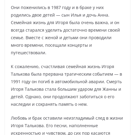
Они поженились в 1987 году и в браке у них
родились двое детей — сын Илья и дочь Анна.
Семейная жизнь для Игоря была очень важна, и он
всегда старался уделить достаточно времени своей
семье. Вместе с женой и детьми они проводили
много времени, посещали концерты и
путешествовали.
К сожалению, счастливая семейная жизнь Игоря
Талькова была прервана трагическим событием — в
1991 году он погиб в автомобильной аварии. Смерть
Игоря Талькова стала большим ударом для Жанны и
детей. Однако, они продолжают заботиться о его
наследии и сохранять память о нем.
Любовь и брак оставили неизгладимый след в жизни
Игоря Талькова. Его песни, наполненные
искренностью и чувством, до сих пор касаются