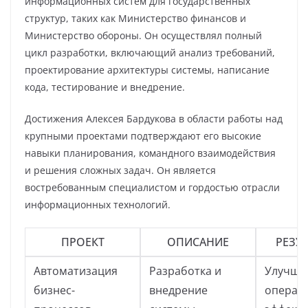
информационных систем для государственных
структур, таких как Министерство финансов и
Министерство обороны. Он осуществлял полный
цикл разработки, включающий анализ требований,
проектирование архитектуры системы, написание
кода, тестирование и внедрение.
Достижения Алексея Бардукова в области работы над
крупными проектами подтверждают его высокие
навыки планирования, командного взаимодействия
и решения сложных задач. Он является
востребованным специалистом и гордостью отрасли
информационных технологий.
ПРОЕКТ
ОПИСАНИЕ
РЕЗУ
Автоматизация
Разработка и
Улучше
бизнес-
внедрение
операц