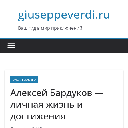
Перейти
giuseppeverdi.ru
к
содержимому
Ваш гид в мир приключений
UNCATEGORISED
Алексей Бардуков —
личная жизнь и
достижения