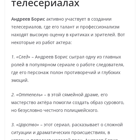
телесериалах
Андреев Борис
активно участвует в создании
телесериалов, где его талант и профессионализм
находят высокую оценку в критиках и зрителей. Вот
некоторые из работ актера:
1. «След»
– Андреев Борис сыграл одну из главных
ролей в популярном сериале о работе следователя,
где его персонаж полон противоречий и глубоких
эмоций.
2. «Оттепель»
– в этой сямейной драме, его
мастерство актёра помогли создать образ сурового,
но безусловно честного полицмейского.
3. «Царство»
– этот сериал, расказывает о сложной
ситуации и драматических происшествиях, в