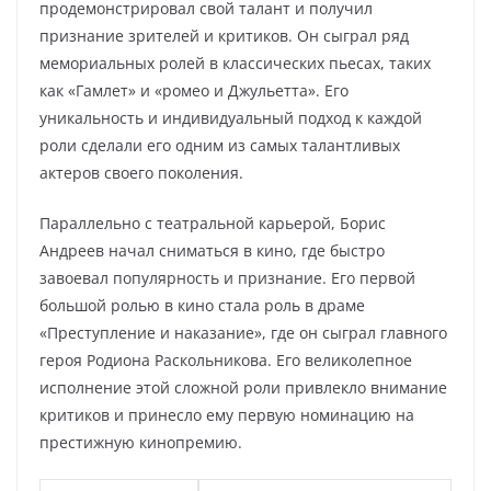
продемонстрировал свой талант и получил
признание зрителей и критиков. Он сыграл ряд
мемориальных ролей в классических пьесах, таких
как «Гамлет» и «ромео и Джульетта». Его
уникальность и индивидуальный подход к каждой
роли сделали его одним из самых талантливых
актеров своего поколения.
Параллельно с театральной карьерой, Борис
Андреев начал сниматься в кино, где быстро
завоевал популярность и признание. Его первой
большой ролью в кино стала роль в драме
«Преступление и наказание», где он сыграл главного
героя Родиона Раскольникова. Его великолепное
исполнение этой сложной роли привлекло внимание
критиков и принесло ему первую номинацию на
престижную кинопремию.