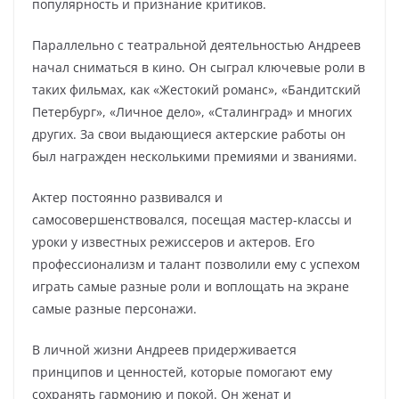
популярность и признание критиков.
Параллельно с театральной деятельностью Андреев
начал сниматься в кино. Он сыграл ключевые роли в
таких фильмах, как «Жестокий романс», «Бандитский
Петербург», «Личное дело», «Сталинград» и многих
других. За свои выдающиеся актерские работы он
был награжден несколькими премиями и званиями.
Актер постоянно развивался и
самосовершенствовался, посещая мастер-классы и
уроки у известных режиссеров и актеров. Его
профессионализм и талант позволили ему с успехом
играть самые разные роли и воплощать на экране
самые разные персонажи.
В личной жизни Андреев придерживается
принципов и ценностей, которые помогают ему
сохранять гармонию и покой. Он женат и