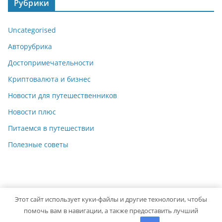
Рубрики
Uncategorised
Авторубрика
Достопримечательности
Криптовалюта и бизнес
Новости для путешественников
Новости плюс
Питаемся в путешествии
Полезные советы
Этот сайт использует куки-файлы и другие технологии, чтобы
Copyright © 2026
giuseppeverdi.ru
. Powered by
ColorMag
помочь вам в навигации, а также предоставить лучший
and
WordPress
.