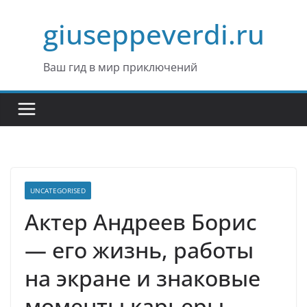
Перейти
giuseppeverdi.ru
к
содержимому
Ваш гид в мир приключений
UNCATEGORISED
Актер Андреев Борис
— его жизнь, работы
на экране и знаковые
моменты карьеры