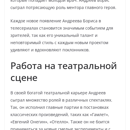
которые попадает молодой врач. Андреев Борис
сыграл потрясающую роль ментора главного героя.
Каждое новое появление Андреева Бориса в
телесериалах становится значимым событием для
зрителей, так как его уникальный талант и
неповторимый стиль с каждым новым проектом
удивляют и вдохновляют поклонников.
Работа на театральной
сцене
В своей богатой театральной карьере Андреев
сыграл множество ролей в различных спектаклях.
Так, он исполнил главные партии в постановках
классических произведений, таких как «Гамлет»,
«Евгений Онегин», «Отелло». Также он не боится
приниматься за новые смелые эксперименты и с